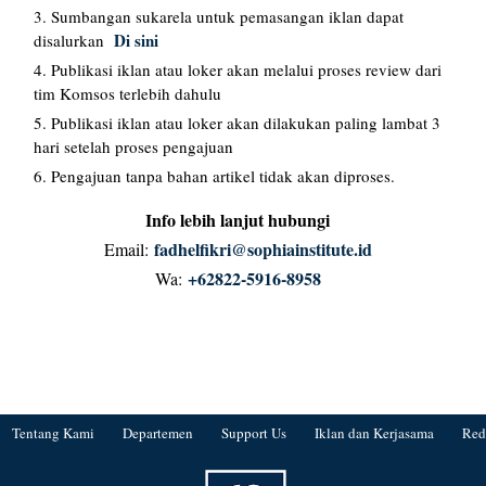
Sumbangan sukarela untuk pemasangan iklan dapat
Di sini
disalurkan
Publikasi iklan atau loker akan melalui proses review dari
tim Komsos terlebih dahulu
Publikasi iklan atau loker akan dilakukan paling lambat 3
hari setelah proses pengajuan
Pengajuan tanpa bahan artikel tidak akan diproses.
Info lebih lanjut hubungi
fadhelfikri@sophiainstitute.id
Email:
+62822-5916-8958
Wa:
Tentang Kami
Departemen
Support Us
Iklan dan Kerjasama
Red