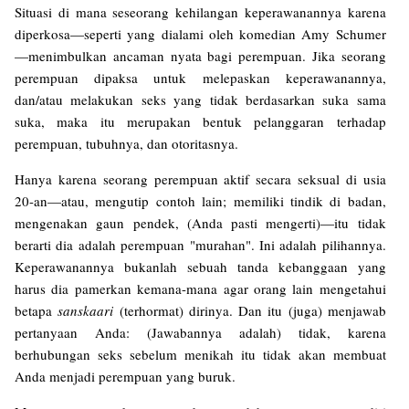
Situasi di mana seseorang kehilangan keperawanannya karena
diperkosa—seperti yang dialami oleh komedian Amy Schumer
—menimbulkan ancaman nyata bagi perempuan. Jika seorang
perempuan dipaksa untuk melepaskan keperawanannya,
dan/atau melakukan seks yang tidak berdasarkan suka sama
suka, maka itu merupakan bentuk pelanggaran terhadap
perempuan, tubuhnya, dan otoritasnya.
Hanya karena seorang perempuan aktif secara seksual di usia
20-an—atau, mengutip contoh lain; memiliki tindik di badan,
mengenakan gaun pendek, (Anda pasti mengerti)—itu tidak
berarti dia adalah perempuan "murahan". Ini adalah pilihannya.
Keperawanannya bukanlah sebuah tanda kebanggaan yang
harus dia pamerkan kemana-mana agar orang lain mengetahui
betapa
sanskaari
(terhormat) dirinya. Dan itu (juga) menjawab
pertanyaan Anda: (Jawabannya adalah) tidak, karena
berhubungan seks sebelum menikah itu tidak akan membuat
Anda menjadi perempuan yang buruk.