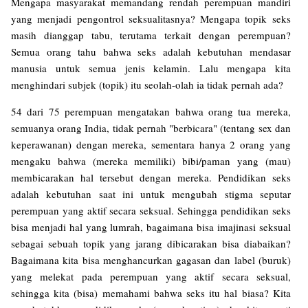
Mengapa masyarakat memandang rendah perempuan mandiri
yang menjadi pengontrol seksualitasnya? Mengapa topik seks
masih dianggap tabu, terutama terkait dengan perempuan?
Semua orang tahu bahwa seks adalah kebutuhan mendasar
manusia untuk semua jenis kelamin. Lalu mengapa kita
menghindari subjek (topik) itu seolah-olah ia tidak pernah ada?
54 dari 75 perempuan mengatakan bahwa orang tua mereka,
semuanya orang India, tidak pernah "berbicara" (tentang sex dan
keperawanan) dengan mereka, sementara hanya 2 orang yang
mengaku bahwa (mereka memiliki) bibi/paman yang (mau)
membicarakan hal tersebut dengan mereka. Pendidikan seks
adalah kebutuhan saat ini untuk mengubah stigma seputar
perempuan yang aktif secara seksual. Sehingga pendidikan seks
bisa menjadi hal yang lumrah, bagaimana bisa imajinasi seksual
sebagai sebuah topik yang jarang dibicarakan bisa diabaikan?
Bagaimana kita bisa menghancurkan gagasan dan label (buruk)
yang melekat pada perempuan yang aktif secara seksual,
sehingga kita (bisa) memahami bahwa seks itu hal biasa? Kita