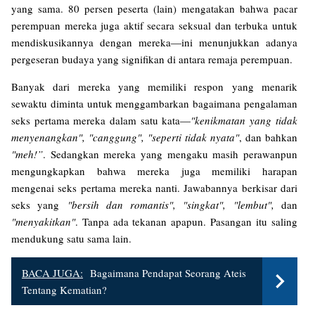
yang sama. 80 persen peserta (lain) mengatakan bahwa pacar
perempuan mereka juga aktif secara seksual dan terbuka untuk
mendiskusikannya dengan mereka—ini menunjukkan adanya
pergeseran budaya yang signifikan di antara remaja perempuan.
Banyak dari mereka yang memiliki respon yang menarik
sewaktu diminta untuk menggambarkan bagaimana pengalaman
seks pertama mereka dalam satu kata—
"kenikmatan yang tidak
menyenangkan", "canggung", "seperti tidak nyata"
, dan bahkan
"meh!”
. Sedangkan mereka yang mengaku masih perawanpun
mengungkapkan bahwa mereka juga memiliki harapan
mengenai seks pertama mereka nanti. Jawabannya berkisar dari
seks yang
"bersih dan romantis", "singkat", "lembut",
dan
"menyakitkan"
. Tanpa ada tekanan apapun. Pasangan itu saling
mendukung satu sama lain.
BACA JUGA:
Bagaimana Pendapat Seorang Ateis
Tentang Kematian?