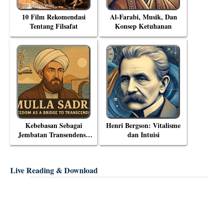
10 Film Rekomendasi
Al-Farabi, Musik, Dan
Tentang Filsafat
Konsep Ketuhanan
Kebebasan Sebagai
Henri Bergson: Vitalisme
Jembatan Transendensi:
dan Intuisi
Menyelami Filsafat
Eksistensial Mulla Sadra
Live Reading & Download