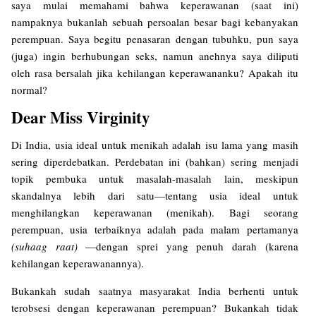
saya mulai memahami bahwa keperawanan (saat ini)
nampaknya bukanlah sebuah persoalan besar bagi kebanyakan
perempuan. Saya begitu penasaran dengan tubuhku, pun saya
(juga) ingin berhubungan seks, namun anehnya saya diliputi
oleh rasa bersalah jika kehilangan keperawananku? Apakah itu
normal?
Dear Miss Virginity
Di India, usia ideal untuk menikah adalah isu lama yang masih
sering diperdebatkan. Perdebatan ini (bahkan) sering menjadi
topik pembuka untuk masalah-masalah lain, meskipun
skandalnya lebih dari satu—tentang usia ideal untuk
menghilangkan keperawanan (menikah). Bagi seorang
perempuan, usia terbaiknya adalah pada malam pertamanya
(suhaag raat)
—dengan sprei yang penuh darah (karena
kehilangan keperawanannya).
Bukankah sudah saatnya masyarakat India berhenti untuk
terobsesi dengan keperawanan perempuan? Bukankah tidak