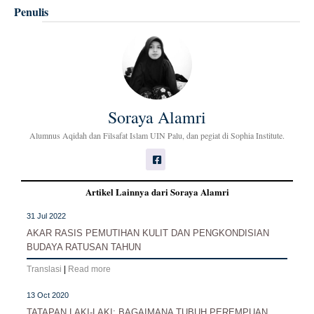
Penulis
Soraya Alamri
Alumnus Aqidah dan Filsafat Islam UIN Palu, dan pegiat di Sophia Institute.
Artikel Lainnya dari Soraya Alamri
31 Jul 2022
AKAR RASIS PEMUTIHAN KULIT DAN PENGKONDISIAN
BUDAYA RATUSAN TAHUN
Translasi
|
Read more
13 Oct 2020
TATAPAN LAKI-LAKI: BAGAIMANA TUBUH PEREMPUAN