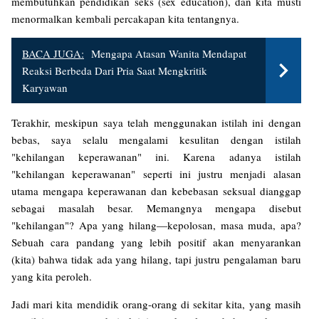
membutuhkan pendidikan seks (sex education), dan kita musti
menormalkan kembali percakapan kita tentangnya.
BACA JUGA:
Mengapa Atasan Wanita Mendapat
Reaksi Berbeda Dari Pria Saat Mengkritik
Karyawan
Terakhir, meskipun saya telah menggunakan istilah ini dengan
bebas, saya selalu mengalami kesulitan dengan istilah
"kehilangan keperawanan" ini. Karena adanya istilah
"kehilangan keperawanan" seperti ini justru menjadi alasan
utama mengapa keperawanan dan kebebasan seksual dianggap
sebagai masalah besar. Memangnya mengapa disebut
"kehilangan"? Apa yang hilang—kepolosan, masa muda, apa?
Sebuah cara pandang yang lebih positif akan menyarankan
(kita) bahwa tidak ada yang hilang, tapi justru pengalaman baru
yang kita peroleh.
Jadi mari kita mendidik orang-orang di sekitar kita, yang masih