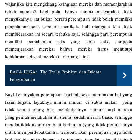
wajar jika kita mengekang keinginan mereka dan memenjarakan
tubuh mereka? Lagi pula, hanya karena masyarakat tidak
menyukainya, itu bukan berarti perempuan tidak boleh memiliki
pengalaman seks sebelum menikah. Jadi mengapa kita tidak
membicarakan ini secara terbuka saja, sehingga para perempuan
memiliki pemahaman seks yang lebih baik, daripada
memenjarakan mereka; bahwa mereka harus menutupi
kehidupan seksual mereka dari orang lain?
BACA JUGA:
The Trolly Problem dan Dilema
Pengorbanan
Bagi kebanyakan perempuan hari ini, seks merupakan hal yang
lazim terjadi, layaknya minum-minum di Sabtu malam—yang
tidak semua orang bisa melakukannya, namun bagi mereka
yang pernah melakukan itu (tentu) sudah merasa biasa, sehingga
mereka tidak akan membuat keributan (yang tidak perlu) hanya
untuk memperdebatkan hal tersebut. Dan, perempuan juga tidak
lagi melihat pengalaman seks pertama mereka sebagai sebuah