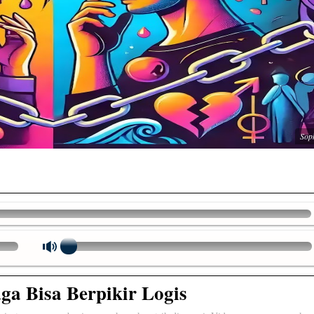
Soph
ga Bisa Berpikir Logis