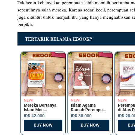
Tak heran kebanyakan perempuan lebih memilih berlomba memp
sepenuhnya salah mereka. Karena sedari kecil, perempuan sel
juga dituntut untuk menjadi ibu yang hanya menghabiskan s
berpikir.
TERTARIK BELANJA EBOOK?