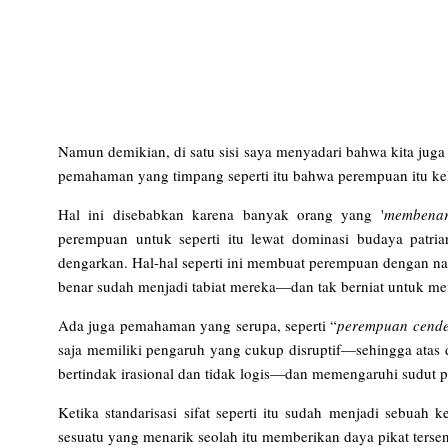
Namun demikian, di satu sisi saya menyadari bahwa kita ju
pemahaman yang timpang seperti itu bahwa perempuan itu keka
Hal ini disebabkan karena banyak orang yang '
membena
perempuan untuk seperti itu lewat dominasi budaya patriar
dengarkan. Hal-hal seperti ini membuat perempuan dengan n
benar sudah menjadi tabiat mereka—dan tak berniat untuk m
Ada juga pemahaman yang serupa, seperti “
perempuan cende
saja memiliki pengaruh yang cukup disruptif—sehingga atas 
bertindak irasional dan tidak logis—dan memengaruhi sudu
Ketika standarisasi sifat seperti itu sudah menjadi sebua
sesuatu yang menarik seolah itu memberikan daya pikat tersend