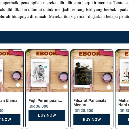
erbaiki penampilan mereka alih-alih cara berpikir mereka. Tentu saj
alu dididik dan dituntut untuk menjadi seorang istri yang berbakti pa
eluruh hidupnya di rumah. Mereka tidak pernah diajarkan betapa pent