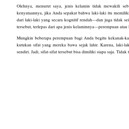
Olehnya, menurut saya, jenis kelamin tidak mewakili seb
kenyataannya, jika Anda sepakat bahwa laki-laki itu memili
dari laki-laki yang secara kognitif rendah—dan juga tidak se
tersebut, terlepas dari apa jenis kelaminnya—perempuan atau 
Mungkin beberapa perempuan bagi Anda begitu kekanak-kanak
kutukan sifat yang mereka bawa sejak lahir. Karena, laki-l
sendiri. Jadi, sifat-sifat tersebut bisa dimiliki siapa saja. Tidak