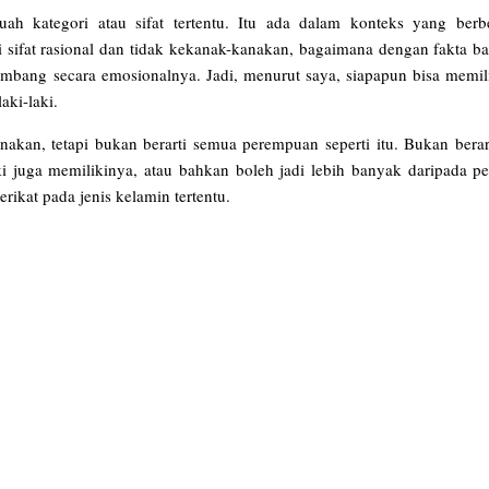
uah kategori atau sifat tertentu. Itu ada dalam konteks yang ber
ki sifat rasional dan tidak kekanak-kanakan, bagaimana dengan fakta 
imbang secara emosionalnya. Jadi, menurut saya, siapapun bisa memiliki
laki-laki.
an, tetapi bukan berarti semua perempuan seperti itu. Bukan berart
aki juga memilikinya, atau bahkan boleh jadi lebih banyak daripada p
 terikat pada jenis kelamin tertentu.