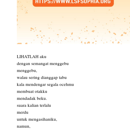
LIHATLAH aku
dengan semangat menggebu
menggebu,
walau sering dianggap tabu
kala mendengar segala ocehmu
membuat otakku
mendadak beku.
suara kalian terlalu
merdu
untuk mengasihaniku,
namun,