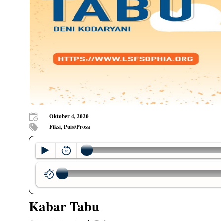
Oktober 4, 2020
Fiksi, Puisi/Prosa
Kabar Tabu