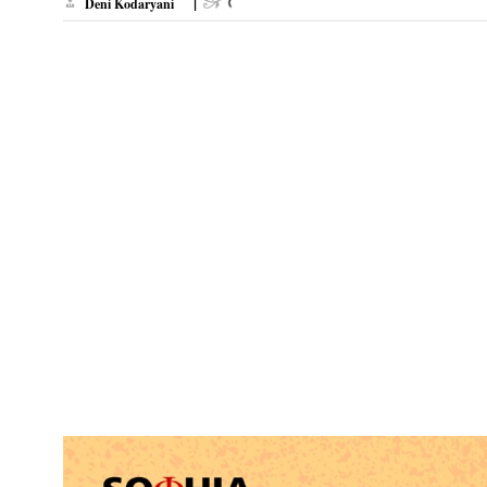
|
Deni Kodaryani