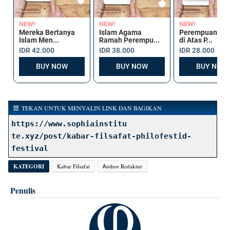
TEKAN UNTUK MENYALIN LINK DAN BAGIKAN
https://www.sophiainstitu
te.xyz/post/kabar-filsafat-philofestid-
festival
KATEGORI
Kabar Filsafat
Ꭺuthor Redaktur
Penulis