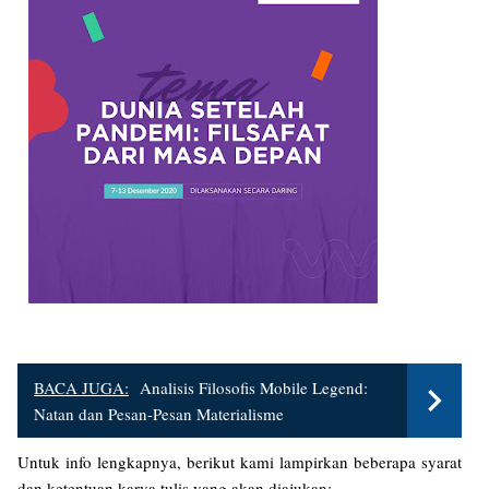
BACA JUGA:
Analisis Filosofis Mobile Legend:
Natan dan Pesan-Pesan Materialisme
Untuk info lengkapnya, berikut kami lampirkan beberapa syarat
dan ketentuan karya tulis yang akan diajukan: