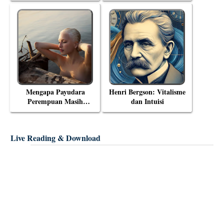
Eksistensial Mulla Sadra
Mengapa Payudara
Henri Bergson: Vitalisme
Perempuan Masih
dan Intuisi
Menjadi Objek Tabu?
Live Reading & Download