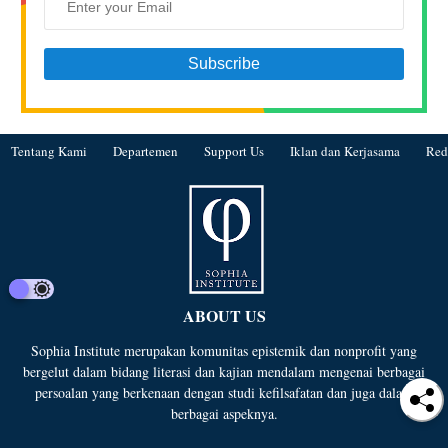
Tentang Kami
Departemen
Support Us
Iklan dan Kerjasama
Red
ABOUT US
Sophia Institute merupakan komunitas epistemik dan nonprofit yang
bergelut dalam bidang literasi dan kajian mendalam mengenai berbagai
persoalan yang berkenaan dengan studi kefilsafatan dan juga dalam
berbagai aspeknya.