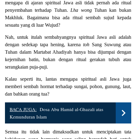
mengapa di ajaran spiritual Jawa asli tidak pernah ada ritual
penyembahan terhadap Tuhan.
Lha wong
Tuhan kan bukan
Makhluk. Bagaimana bisa ada ritual sembah sujud kepada
sesuatu yang di luar Wujud?
Nah, untuk itulah sembahyangnya spiritual Jawa asli adalah
dengan sedekap tapa hening, karena
toh
Sang Suwung atau
Tuhan dalam Martabat Ahadiyah hanya bisa dijumpai dengan
kejernihan batin, bukan dengan ritual gerakan tubuh atau
serangkaian puja-puji.
Kalau seperti itu, lantas mengapa spiritual asli Jawa juga
memberi sembah hormat terhadap sungai, pohon, gunung, laut,
dan bahkan orang tua?
BACA JUGA:
Dosa Abu Hamid al-Ghazali atas
Kemunduran Islam
Semua itu tidak lain dimaksudkan untuk menciptakan tata