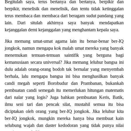
Begitulah saya, terus bertanya dan bertanya, berpikir dan
berpikir, menelisik dan menelisik, dan tentu tidak ketinggalan
terus membaca dan membaca dari beragam sudut pandang yang
lain. Dari situlah akhirnya saya banyak mendapatkan
kejanggalan demi kejanggalan yang menghantam kepala saya.
Jika memang umat-umat agama lain itu benar-benar ber-IQ
jongkok, namun mengapa kok malah umat mereka yang banyak
menemukan temuan-temuan saintifik yang berguna bagi
kemanusiaan secara universal? Jika memang leluhur bangsa ini
dulu adalah orang-orang bodoh tak bernalar yang menyembah
berhala, lalu mengapa bangsa ini bisa menghasilkan banyak
candi megah seperti Borobudur dan Prambanan, bukankah
pembuatan candi semegah itu memerlukan hitungan matematis
dari nalar yang logis? Juga bahkan pembuatan Keris, Batik,
ilmu seni tari dan pencak silat, mustahil semua itu bisa
diciptakan oleh orang yang ber-IQ jongkok. Jika leluhur kita
ber-IQ jongkok, mungkin mereka hanya bisa membuat kain
selubung wajah dan daster kedodoran yang tidak punya nilai