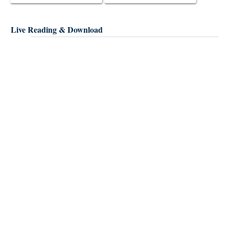
Menjadi Objek Tabu?
Live Reading & Download