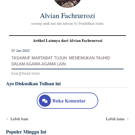
Alvian Fachrurrozi
seorang anak tani dan lulusan S1 Pendidikan Islam.
Artikel Lainnya dari Alvian Fachrurrozi
07 Jan 2022
TASAWUF MARTABAT TUJUH: MENEMUKAN TAUHID
DALAM AGAMA-AGAMA LAIN
Esai
|
Read more
Ayo Diskusikan Tulisan ini
Buka Komentar
Lebih baru
Lebih lama
Populer Minggu Ini