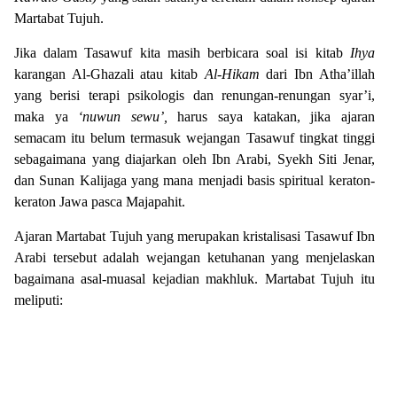
Martabat Tujuh.
Jika dalam Tasawuf kita masih berbicara soal isi kitab
Ihya
karangan Al-Ghazali atau kitab
Al-Hikam
dari Ibn Atha’illah
yang berisi terapi psikologis dan renungan-renungan syar’i,
maka ya
‘nuwun sewu’,
harus saya katakan, jika ajaran
semacam itu belum termasuk wejangan Tasawuf tingkat tinggi
sebagaimana yang diajarkan oleh Ibn Arabi, Syekh Siti Jenar,
dan Sunan Kalijaga yang mana menjadi basis spiritual keraton-
keraton Jawa pasca Majapahit.
Ajaran Martabat Tujuh yang merupakan kristalisasi Tasawuf Ibn
Arabi tersebut adalah wejangan ketuhanan yang menjelaskan
bagaimana asal-muasal kejadian makhluk. Martabat Tujuh itu
meliputi: