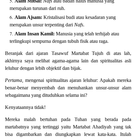
Alam Mitsal:
Nafs
atau badan halus manusia yang
merupakan turunan dari ruh.
Alam Ajsam:
Kristalisasi budi atau kesadaran yang
merupakan unsur terpenting dari
Nafs
.
Alam Insan Kamil:
Manusia yang telah terhijab atau
terlingkupi sempurna dengan tubuh fisik atau raga.
Beranjak dari ajaran Tasawuf Martabat Tujuh di atas lah,
akhirnya saya melihat agama-agama lain dan spiritualitas asli
leluhur dengan lebih objektif dan bijak.
Pertama,
mengenai spiritualitas ajaran leluhur: Apakah mereka
benar-benar menyembah dan menuhankan unsur-unsur alam
sebagaimana yang dituduhkan selama ini?
Kenyataannya tidak!
Mereka malah bertuhan pada Tuhan yang berada pada
martabatnya yang tertinggi yaitu Martabat Ahadiyah yang tak
bisa digambarkan dan diungkapkan lewat kata-kata. Itulah