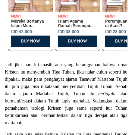
Jadi jika hari ini masih ada yang beranggapan bahwa umat
Kristen itu menyembah Tiga Tuhan, jika nalar culun seperti itu
dipakai, maka para penghayat ajaran Tasawuf Martabat Tujuh
itu pun juga bisa dikatakan menyembah Tujuh Tuhan. Sebab
dalam ajaran Martabat Tujuh, Tuhan itu
bertajalli
atau
bermanifestasi dalam Tujuh lapis martabat. Sedangkan dalam
pemahaman teologi Kristen juga sama seperti itu: Tuhan
berinkarnasi atau bermanifestasi dalam tiga derajat atau tiga
martabat.
Jadi saya kira jelas bahwa Kristen itu juga mengenal Tauhid