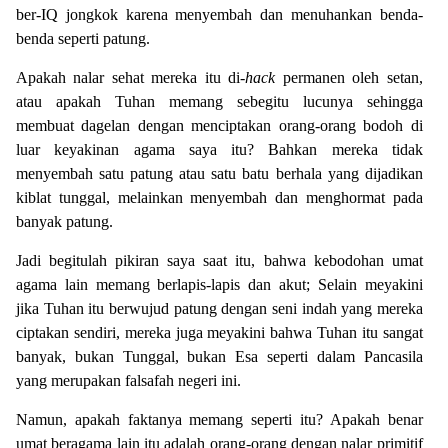
ber-IQ jongkok karena menyembah dan menuhankan benda-
benda seperti patung.
Apakah nalar sehat mereka itu di-
hack
permanen oleh setan,
atau apakah Tuhan memang sebegitu lucunya sehingga
membuat dagelan dengan menciptakan orang-orang bodoh di
luar keyakinan agama saya itu? Bahkan mereka tidak
menyembah satu patung atau satu batu berhala yang dijadikan
kiblat tunggal, melainkan menyembah dan menghormat pada
banyak patung.
Jadi begitulah pikiran saya saat itu, bahwa kebodohan umat
agama lain memang berlapis-lapis dan akut; Selain meyakini
jika Tuhan itu berwujud patung dengan seni indah yang mereka
ciptakan sendiri, mereka juga meyakini bahwa Tuhan itu sangat
banyak, bukan Tunggal, bukan Esa seperti dalam Pancasila
yang merupakan falsafah negeri ini.
Namun, apakah faktanya memang seperti itu? Apakah benar
umat beragama lain itu adalah orang-orang dengan nalar primitif