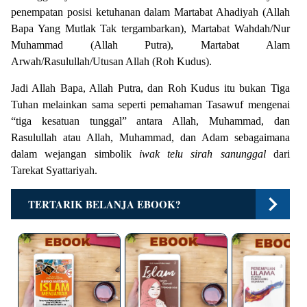
penempatan posisi ketuhanan dalam Martabat Ahadiyah (Allah
Bapa Yang Mutlak Tak tergambarkan), Martabat Wahdah/Nur
Muhammad (Allah Putra), Martabat Alam
Arwah/Rasulullah/Utusan Allah (Roh Kudus).
Jadi Allah Bapa, Allah Putra, dan Roh Kudus itu bukan Tiga
Tuhan melainkan sama seperti pemahaman Tasawuf mengenai
“tiga kesatuan tunggal” antara Allah, Muhammad, dan
Rasulullah atau Allah, Muhammad, dan Adam sebagaimana
dalam wejangan simbolik
iwak telu sirah sanunggal
dari
Tarekat Syattariyah.
TERTARIK BELANJA EBOOK?