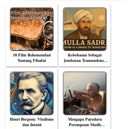
10 Film Rekomendasi
Kebebasan Sebagai
Tentang Filsafat
Jembatan Transendensi:
Menyelami Filsafat
Eksistensial Mulla Sadra
Henri Bergson: Vitalisme
Mengapa Payudara
dan Intuisi
Perempuan Masih