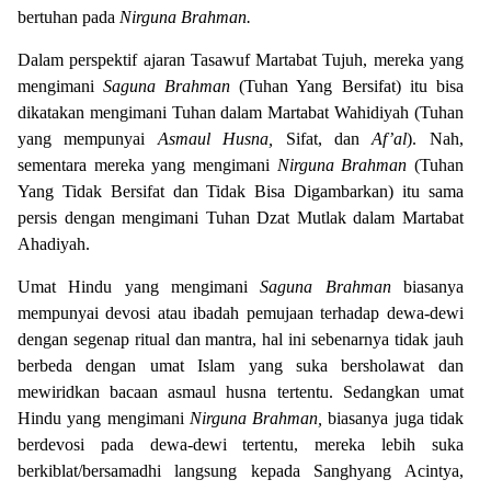
bertuhan pada
Nirguna Brahman.
Dalam perspektif ajaran Tasawuf Martabat Tujuh, mereka yang
mengimani
Saguna Brahman
(Tuhan Yang Bersifat) itu bisa
dikatakan mengimani Tuhan dalam Martabat Wahidiyah (Tuhan
yang mempunyai
Asmaul Husna,
Sifat, dan
Af’al
). Nah,
sementara mereka yang mengimani
Nirguna Brahman
(Tuhan
Yang Tidak Bersifat dan Tidak Bisa Digambarkan) itu sama
persis dengan mengimani Tuhan Dzat Mutlak dalam Martabat
Ahadiyah.
Umat Hindu yang mengimani
Saguna Brahman
biasanya
mempunyai devosi atau ibadah pemujaan terhadap dewa-dewi
dengan segenap ritual dan mantra, hal ini sebenarnya tidak jauh
berbeda dengan umat Islam yang suka bersholawat dan
mewiridkan bacaan asmaul husna tertentu. Sedangkan umat
Hindu yang mengimani
Nirguna Brahman,
biasanya juga tidak
berdevosi pada dewa-dewi tertentu, mereka lebih suka
berkiblat/bersamadhi langsung kepada Sanghyang Acintya,