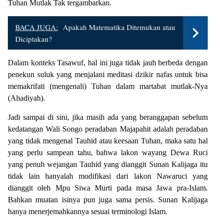
Tuhan Mutlak Tak tergambarkan.
BACA JUGA:
Apakah Matematika Ditemukan atau
Diciptakan?
Dalam konteks Tasawuf, hal ini juga tidak jauh berbeda dengan
penekun suluk yang menjalani meditasi dzikir nafas untuk bisa
memakrifati (mengenali) Tuhan dalam martabat mutlak-Nya
(Ahadiyah).
Jadi sampai di sini, jika masih ada yang beranggapan sebelum
kedatangan Wali Songo peradaban Majapahit adalah peradaban
yang tidak mengenal Tauhid atau keesaan Tuhan, maka satu hal
yang perlu sampean tahu, bahwa lakon wayang Dewa Ruci
yang penuh wejangan Tauhid yang dianggit Sunan Kalijaga itu
tidak lain hanyalah modifikasi dari lakon Nawaruci yang
dianggit oleh Mpu Siwa Murti pada masa Jawa pra-Islam.
Bahkan muatan isinya pun juga sama persis. Sunan Kalijaga
hanya menerjemahkannya sesuai terminologi Islam.