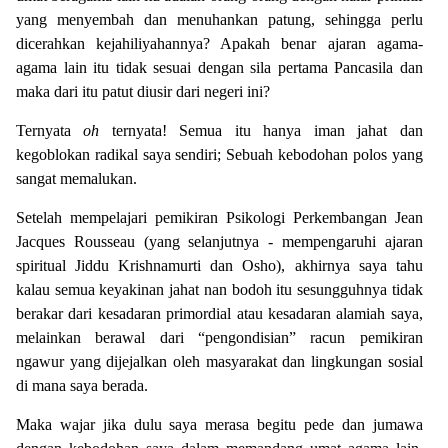
yang menyembah dan menuhankan patung, sehingga perlu
dicerahkan kejahiliyahannya? Apakah benar ajaran agama-
agama lain itu tidak sesuai dengan sila pertama Pancasila dan
maka dari itu patut diusir dari negeri ini?
Ternyata
oh
ternyata! Semua itu hanya iman jahat dan
kegoblokan radikal saya sendiri; Sebuah kebodohan polos yang
sangat memalukan.
Setelah mempelajari pemikiran Psikologi Perkembangan Jean
Jacques Rousseau (yang selanjutnya - mempengaruhi ajaran
spiritual Jiddu Krishnamurti dan Osho), akhirnya saya tahu
kalau semua keyakinan jahat nan bodoh itu sesungguhnya tidak
berakar dari kesadaran primordial atau kesadaran alamiah saya,
melainkan berawal dari “pengondisian” racun pemikiran
ngawur yang dijejalkan oleh masyarakat dan lingkungan sosial
di mana saya berada.
Maka wajar jika dulu saya merasa begitu pede dan jumawa