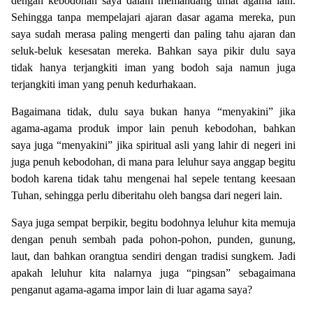
dengan kebodohan saya dalam memandang umat agama lain.
Sehingga tanpa mempelajari ajaran dasar agama mereka, pun
saya sudah merasa paling mengerti dan paling tahu ajaran dan
seluk-beluk kesesatan mereka. Bahkan saya pikir dulu saya
tidak hanya terjangkiti iman yang bodoh saja namun juga
terjangkiti iman yang penuh kedurhakaan.
Bagaimana tidak, dulu saya bukan hanya “menyakini” jika
agama-agama produk impor lain penuh kebodohan, bahkan
saya juga “menyakini” jika spiritual asli yang lahir di negeri ini
juga penuh kebodohan, di mana para leluhur saya anggap begitu
bodoh karena tidak tahu mengenai hal sepele tentang keesaan
Tuhan, sehingga perlu diberitahu oleh bangsa dari negeri lain.
Saya juga sempat berpikir, begitu bodohnya leluhur kita memuja
dengan penuh sembah pada pohon-pohon, punden, gunung,
laut, dan bahkan orangtua sendiri dengan tradisi sungkem. Jadi
apakah leluhur kita nalarnya juga “pingsan” sebagaimana
penganut agama-agama impor lain di luar agama saya?