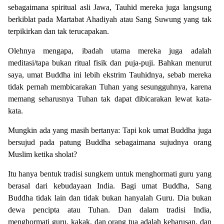
sebagaimana spiritual asli Jawa, Tauhid mereka juga langsung
berkiblat pada Martabat Ahadiyah atau Sang Suwung yang tak
terpikirkan dan tak terucapakan.
Olehnya mengapa, ibadah utama mereka juga adalah
meditasi/tapa bukan ritual fisik dan puja-puji. Bahkan menurut
saya, umat Buddha ini lebih ekstrim Tauhidnya, sebab mereka
tidak pernah membicarakan Tuhan yang sesungguhnya, karena
memang seharusnya Tuhan tak dapat dibicarakan lewat kata-
kata.
Mungkin ada yang masih bertanya: Tapi kok umat Buddha juga
bersujud pada patung Buddha sebagaimana sujudnya orang
Muslim ketika sholat?
Itu hanya bentuk tradisi sungkem untuk menghormati guru yang
berasal dari kebudayaan India. Bagi umat Buddha, Sang
Buddha tidak lain dan tidak bukan hanyalah Guru. Dia bukan
dewa pencipta atau Tuhan. Dan dalam tradisi India,
menghormati guru, kakak, dan orang tua adalah keharusan, dan