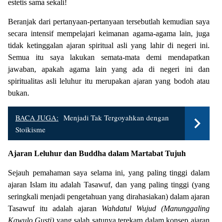
estetis sama sekali!
Beranjak dari pertanyaan-pertanyaan tersebutlah kemudian saya
secara intensif mempelajari keimanan agama-agama lain, juga
tidak ketinggalan ajaran spiritual asli yang lahir di negeri ini.
Semua itu saya lakukan semata-mata demi mendapatkan
jawaban, apakah agama lain yang ada di negeri ini dan
spiritualitas asli leluhur itu merupakan ajaran yang bodoh atau
bukan.
BACA JUGA:
Menjadi Tak Tergoyahkan dengan
Stoikisme
Ajaran Leluhur dan Buddha dalam Martabat Tujuh
Sejauh pemahaman saya selama ini, yang paling tinggi dalam
ajaran Islam itu adalah Tasawuf, dan yang paling tinggi (yang
seringkali menjadi pengetahuan yang dirahasiakan) dalam ajaran
Tasawuf itu adalah ajaran
Wahdatul Wujud
(Manunggaling
Kawulo Gusti)
yang salah satunya terekam dalam konsep ajaran