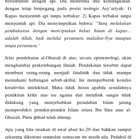
bersentuhan dengan api. Dia menerima dua kemungkinan,
dengan tetap berpegang pada posisi teologis Asy’ariyah: 1)
Kapas menyentuh api tanpa terbakar; 2) Kapas terbakar tanpa
menyentuh api. Dia menyimpulkan bahwa:
“Yang melakukan
pembakaran dengan menciptakan bekas hitam di kapas…
adalah Allah, baik melalui perantara malaikat-Nya maupun
tanpa perantara.”
Jelas pendekatan al-Ghazali di atas, secara epistemologi, akan
menghambat perkembangan ilmiah. Pendekatan tersebut dapat
membuat orang-orang menjadi fatalistik dan tidak mampu
memahami hubungan sebab-akibat. Ini memperburuk kondisi
kreativitas intelektual. Maka tidak heran apabila sesudahnya
pemikiran kritis atas isu agama dan metafisik sangat tidak
didukung yang menyebabkan peradaban Islam jarang
memproduksi pemikir-pemikir Islam setara Ibn Sina atau al-
Ghazali. Pintu ijtihad telah ditutup.
Apa yang kita rasakan di awal abad ke-20 dan bahkan sampai
sekarang dikotomi sempalan semacam itu masih ada. Padahal di