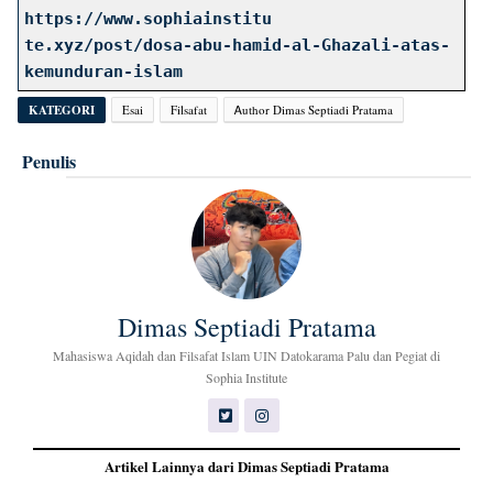
https://www.sophiainstitu
te.xyz/post/dosa-abu-hamid-al-Ghazali-atas-
kemunduran-islam
KATEGORI
Esai
Filsafat
Ꭺuthor Dimas Septiadi Pratama
Penulis
Dimas Septiadi Pratama
Mahasiswa Aqidah dan Filsafat Islam UIN Datokarama Palu dan Pegiat di
Sophia Institute
Artikel Lainnya dari Dimas Septiadi Pratama