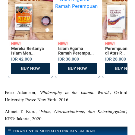
Peter Adamson,
‘Philosophy in the Islamic World’,
Oxford
University Press: New York, 2016.
Ahmet T. Kuru,
‘Islam, Otoritarianisme, dan Ketertinggalan’,
KPG: Jakarta, 2020.
TEKAN UNTUK MENYALIN LINK DAN BAGIKAN