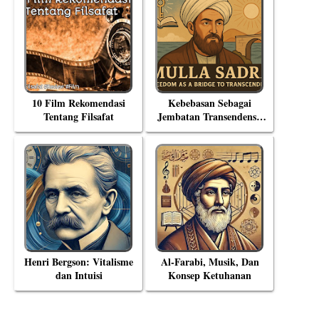
10 Film Rekomendasi
Kebebasan Sebagai
Tentang Filsafat
Jembatan Transendensi:
Menyelami Filsafat
Eksistensial Mulla Sadra
Henri Bergson: Vitalisme
Al-Farabi, Musik, Dan
dan Intuisi
Konsep Ketuhanan