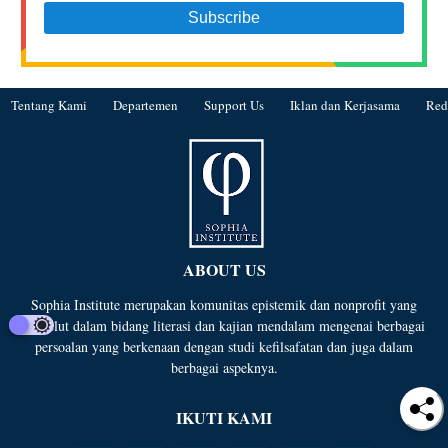
Tentang Kami
Departemen
Support Us
Iklan dan Kerjasama
Red
ABOUT US
Sophia Institute merupakan komunitas epistemik dan nonprofit yang
bergelut dalam bidang literasi dan kajian mendalam mengenai berbagai
persoalan yang berkenaan dengan studi kefilsafatan dan juga dalam
berbagai aspeknya.
IKUTI KAMI