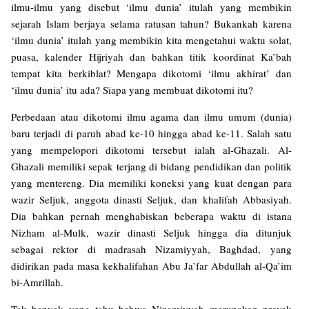
ilmu-ilmu yang disebut ‘ilmu dunia’ itulah yang membikin
sejarah Islam berjaya selama ratusan tahun? Bukankah karena
‘ilmu dunia’ itulah yang membikin kita mengetahui waktu solat,
puasa, kalender Hijriyah dan bahkan titik koordinat Ka’bah
tempat kita berkiblat? Mengapa dikotomi ‘ilmu akhirat’ dan
‘ilmu dunia’ itu ada? Siapa yang membuat dikotomi itu?
Perbedaan atau dikotomi ilmu agama dan ilmu umum (dunia)
baru terjadi di paruh abad ke-10 hingga abad ke-11. Salah satu
yang mempelopori dikotomi tersebut ialah al-Ghazali. Al-
Ghazali memiliki sepak terjang di bidang pendidikan dan politik
yang mentereng. Dia memiliki koneksi yang kuat dengan para
wazir Seljuk, anggota dinasti Seljuk, dan khalifah Abbasiyah.
Dia bahkan pernah menghabiskan beberapa waktu di istana
Nizham al-Mulk, wazir dinasti Seljuk hingga dia ditunjuk
sebagai rektor di madrasah Nizamiyyah, Baghdad, yang
didirikan pada masa kekhalifahan Abu Ja’far Abdullah al-Qa’im
bi-Amrillah.