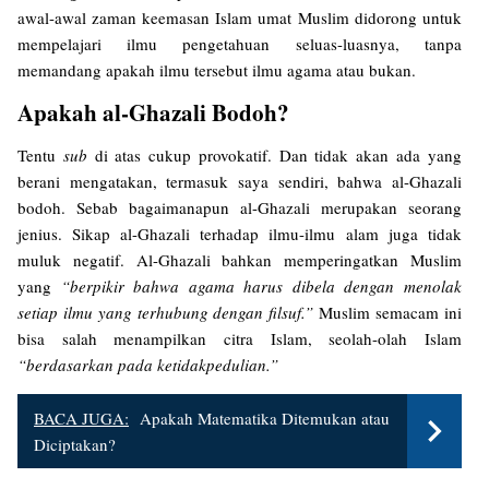
awal-awal zaman keemasan Islam umat Muslim didorong untuk
mempelajari ilmu pengetahuan seluas-luasnya, tanpa
memandang apakah ilmu tersebut ilmu agama atau bukan.
Apakah al-Ghazali Bodoh?
Tentu
sub
di atas cukup provokatif. Dan tidak akan ada yang
berani mengatakan, termasuk saya sendiri, bahwa al-Ghazali
bodoh. Sebab bagaimanapun al-Ghazali merupakan seorang
jenius. Sikap al-Ghazali terhadap ilmu-ilmu alam juga tidak
muluk negatif. Al-Ghazali bahkan memperingatkan Muslim
yang
“berpikir bahwa agama harus dibela dengan menolak
setiap ilmu yang terhubung dengan filsuf.”
Muslim semacam ini
bisa salah menampilkan citra Islam, seolah-olah Islam
“berdasarkan pada ketidakpedulian.”
BACA JUGA:
Apakah Matematika Ditemukan atau
Diciptakan?