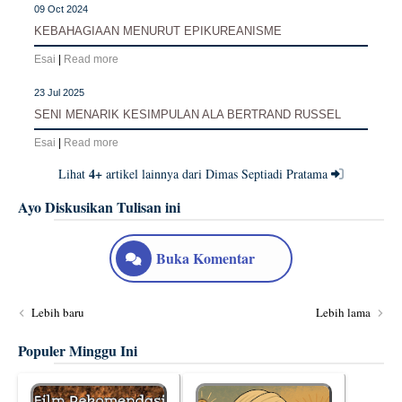
09 Oct 2024
KEBAHAGIAAN MENURUT EPIKUREANISME
Esai
|
Read more
23 Jul 2025
SENI MENARIK KESIMPULAN ALA BERTRAND RUSSEL
Esai
|
Read more
4+
Lihat
artikel lainnya dari Dimas Septiadi Pratama
Ayo Diskusikan Tulisan ini
Buka Komentar
Lebih baru
Lebih lama
Populer Minggu Ini