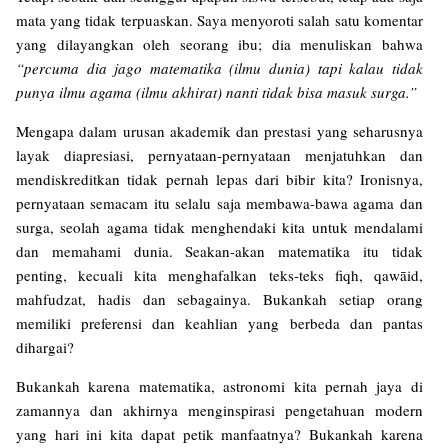
mata yang tidak terpuaskan. Saya menyoroti salah satu komentar
yang dilayangkan oleh seorang ibu; dia menuliskan bahwa
“percuma dia jago matematika (ilmu dunia) tapi kalau tidak
punya ilmu agama (ilmu akhirat) nanti tidak bisa masuk surga.”
Mengapa dalam urusan akademik dan prestasi yang seharusnya
layak diapresiasi, pernyataan-pernyataan menjatuhkan dan
mendiskreditkan tidak pernah lepas dari bibir kita? Ironisnya,
pernyataan semacam itu selalu saja membawa-bawa agama dan
surga, seolah agama tidak menghendaki kita untuk mendalami
dan memahami dunia. Seakan-akan matematika itu tidak
penting, kecuali kita menghafalkan teks-teks fiqh, qawāid,
mahfudzat, hadis dan sebagainya. Bukankah setiap orang
memiliki preferensi dan keahlian yang berbeda dan pantas
dihargai?
Bukankah karena matematika, astronomi kita pernah jaya di
zamannya dan akhirnya menginspirasi pengetahuan modern
yang hari ini kita dapat petik manfaatnya? Bukankah karena