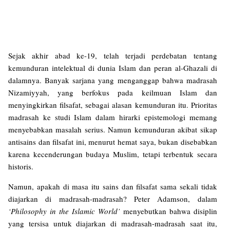
Sejak akhir abad ke-19, telah terjadi perdebatan tentang
kemunduran intelektual di dunia Islam dan peran al-Ghazali di
dalamnya. Banyak sarjana yang menganggap bahwa madrasah
Nizamiyyah, yang berfokus pada keilmuan Islam dan
menyingkirkan filsafat, sebagai alasan kemunduran itu. Prioritas
madrasah ke studi Islam dalam hirarki epistemologi memang
menyebabkan masalah serius. Namun kemunduran akibat sikap
antisains dan filsafat ini, menurut hemat saya, bukan disebabkan
karena kecenderungan budaya Muslim, tetapi terbentuk secara
historis.
Namun, apakah di masa itu sains dan filsafat sama sekali tidak
diajarkan di madrasah-madrasah? Peter Adamson, dalam
‘Philosophy in the Islamic World’
menyebutkan bahwa disiplin
yang tersisa untuk diajarkan di madrasah-madrasah saat itu,