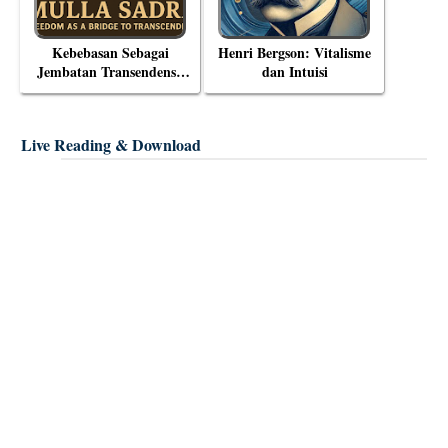
Kebebasan Sebagai
Henri Bergson: Vitalisme
Jembatan Transendensi:
dan Intuisi
Menyelami Filsafat
Eksistensial Mulla Sadra
Live Reading & Download