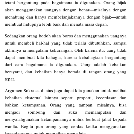
tetapi bergantung pada bagaimana ia digunakan. Orang bijak
akan menggunakan uangnya dengan benar—misalnya dengan
menabung dan hanya membelanjakannya dengan bijak—untuk
membuat hidupnya lebih baik dan menata masa depan.
Sedangkan orang bodoh akan boros dan menggunakan uangnya
untuk membeli hal-hal yang tidak terlalu dibutuhkan, sampai
akhirnya ia mengalami kekurangan. Oleh karena itu, uang tidak
dapat membuat kita bahagia, karena kebahagiaan bergantung
dari cara bagaimana ia digunakan. Uang adalah kebaikan
bersyarat, dan kebaikan hanya berada di tangan orang yang
tepat.
Argumen Sokrates di atas juga dapat kita gunakan untuk melihat
kebaikan eksternal lainnya seperti properti, kecerdasan dan
bahkan ketampanan. Orang yang tampan, misalnya, bisa
menjadi sombong dan suka memanipulasi dan
menyalahgunakan ketampanannya untuk berbuat jahat kepada
wanita. Begitu pun orang yang cerdas ketika menggunakan
kecerdasannya untuk merugikan orang lain.