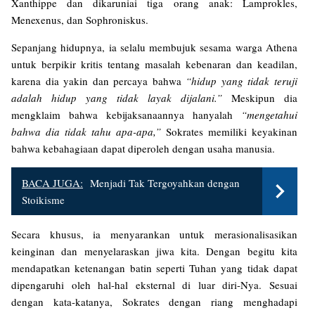
Xanthippe dan dikaruniai tiga orang anak: Lamprokles,
Menexenus, dan Sophroniskus.
Sepanjang hidupnya, ia selalu membujuk sesama warga Athena
untuk berpikir kritis tentang masalah kebenaran dan keadilan,
karena dia yakin dan percaya bahwa
“hidup yang tidak teruji
adalah hidup yang tidak layak dijalani.”
Meskipun dia
mengklaim bahwa kebijaksanaannya hanyalah
“mengetahui
bahwa dia tidak tahu apa-apa,”
Sokrates memiliki keyakinan
bahwa kebahagiaan dapat diperoleh dengan usaha manusia.
BACA JUGA:
Menjadi Tak Tergoyahkan dengan
Stoikisme
Secara khusus, ia menyarankan untuk merasionalisasikan
keinginan dan menyelaraskan jiwa kita. Dengan begitu kita
mendapatkan ketenangan batin seperti Tuhan yang tidak dapat
dipengaruhi oleh hal-hal eksternal di luar diri-Nya. Sesuai
dengan kata-katanya, Sokrates dengan riang menghadapi