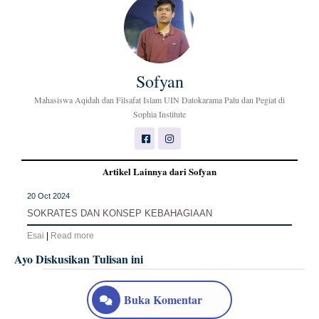
Sofyan
Mahasiswa Aqidah dan Filsafat Islam UIN Datokarama Palu dan Pegiat di
Sophia Institute
Artikel Lainnya dari Sofyan
20 Oct 2024
SOKRATES DAN KONSEP KEBAHAGIAAN
Esai
|
Read more
Ayo Diskusikan Tulisan ini
Buka Komentar