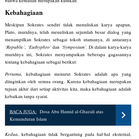
bahwa kematian merupakan kutukan.
Kebahagiaan
Meskipun Sokrates sendiri tidak menuliskan karya apapun,
Plato, muridnya, telah menuliskan sejumlah besar dialog yang
menampilkan Sokrates sebagai tokoh utamanya, di antaranya
‘Republic’, ‘Euthyphro’
dan
‘Symposium’.
Di dalam karya-karya
muridnya ini, Sokrates menyampaikan beberapa gagasannya
tentang kebahagiaan sebagai berikut:
Pertama,
kebahagiaan menurut Sokrates adalah apa yang
diinginkan oleh semua orang. Karena kebahagiaan merupakan
tujuan akhir dari setiap aktivitas kita, maka kebahagiaan adalah
kebaikan tanpa syarat.
BACA JUGA:
Dosa Abu Hamid al-Ghazali atas
Kemunduran Islam
Kedua,
kebahagiaan tidak bergantung pada hal-hal eksternal,