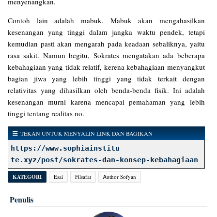
menyenangkan.
Contoh lain adalah mabuk. Mabuk akan mengahasilkan
kesenangan yang tinggi dalam jangka waktu pendek, tetapi
kemudian pasti akan mengarah pada keadaan sebaliknya, yaitu
rasa sakit. Namun begitu, Sokrates mengatakan ada beberapa
kebahagiaan yang tidak relatif, kerena kebahagiaan menyangkut
bagian jiwa yang lebih tinggi yang tidak terkait dengan
relativitas yang dihasilkan oleh benda-benda fisik. Ini adalah
kesenangan murni karena mencapai pemahaman yang lebih
tinggi tentang realitas no.
TEKAN UNTUK MENYALIN LINK DAN BAGIKAN
https://www.sophiainstitu
te.xyz/post/sokrates-dan-konsep-kebahagiaan
KATEGORI
Esai
Filsafat
Ꭺuthor Sofyan
Penulis