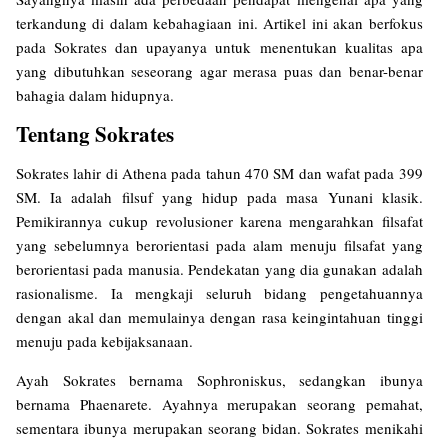
terkandung di dalam kebahagiaan ini. Artikel ini akan berfokus
pada Sokrates dan upayanya untuk menentukan kualitas apa
yang dibutuhkan seseorang agar merasa puas dan benar-benar
bahagia dalam hidupnya.
Tentang Sokrates
Sokrates lahir di Athena pada tahun 470 SM dan wafat pada 399
SM. Ia adalah filsuf yang hidup pada masa Yunani klasik.
Pemikirannya cukup revolusioner karena mengarahkan filsafat
yang sebelumnya berorientasi pada alam menuju filsafat yang
berorientasi pada manusia. Pendekatan yang dia gunakan adalah
rasionalisme. Ia mengkaji seluruh bidang pengetahuannya
dengan akal dan memulainya dengan rasa keingintahuan tinggi
menuju pada kebijaksanaan.
Ayah Sokrates bernama Sophroniskus, sedangkan ibunya
bernama Phaenarete. Ayahnya merupakan seorang pemahat,
sementara ibunya merupakan seorang bidan. Sokrates menikahi