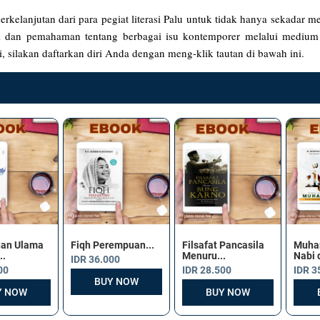
erkelanjutan dari para pegiat literasi Palu untuk tidak hanya sekadar
usi dan pemahaman tentang berbagai isu kontemporer melalui mediu
i, silakan daftarkan diri Anda dengan meng-klik tautan di bawah ini.