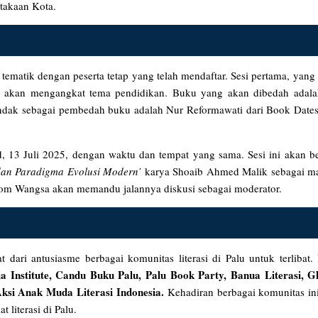
stakaan Kota.
tematik dengan peserta tetap yang telah mendaftar. Sesi pertama, yang 
i, akan mengangkat tema pendidikan. Buku yang akan dibedah adal
dak sebagai pembedah buku adalah Nur Reformawati dari Book Dates
 13 Juli 2025, dengan waktu dan tempat yang sama. Sesi ini akan b
dan Paradigma Evolusi Modern’
karya Shoaib Ahmed Malik sebagai mat
om Wangsa akan memandu jalannya diskusi sebagai moderator.
dari antusiasme berbagai komunitas literasi di Palu untuk terlibat.
a Institute, Candu Buku Palu, Palu Book Party, Banua Literasi, G
Aksi Anak Muda Literasi Indonesia.
Kehadiran berbagai komunitas in
 literasi di Palu.