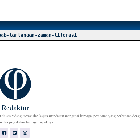
wab-tantangan-zaman-literasi
Redaktur
t dalam bidang literasi dan kajian mendalam mengenai berbagai persoalan yang berkenaan den
tan dan juga dalam berbagai aspeknya.