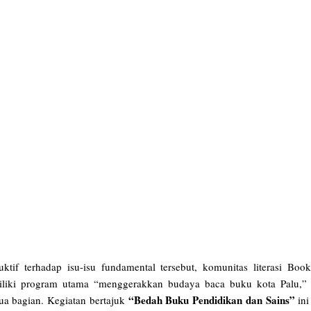
tif terhadap isu-isu fundamental tersebut, komunitas literasi Boo
emiliki program utama “menggerakkan budaya baca buku kota Palu,”
“Bedah Buku Pendidikan dan Sains”
a bagian. Kegiatan bertajuk
in