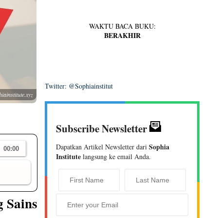
WAKTU BACA BUKU:
BERAKHIR
Twitter: @Sophiainstitut
iainstitute.xyz
Subscribe Newsletter
Sophia
Dapatkan Artikel Newsletter dari
Institute
langsung ke email Anda.
 Sains