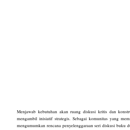
Menjawab kebutuhan akan ruang diskusi kritis dan konstruk
mengambil inisiatif strategis. Sebagai komunitas yang m
mengumumkan rencana penyelenggaraan seri diskusi buku du