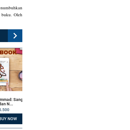
 menumbuhkan
m buku. Oleh