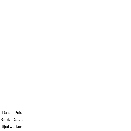
k Dates Palu
 Book Dates
i dijadwalkan