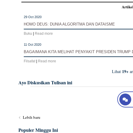
Artike
29 Oct 2020
HOMO DEUS: DUNIA ALGORITMA DAN DATAISME
Buku
|
Read more
11 Oct 2020
BAGAIMANA KITA MELIHAT PENYAKIT PRESIDEN TRUMP 
Filsafat
|
Read more
19+
Lihat
ar
Ayo Diskusikan Tulisan ini
Lebih baru
Populer Minggu Ini