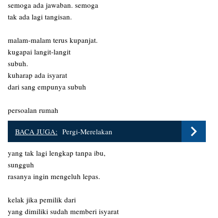
semoga ada jawaban. semoga
tak ada lagi tangisan.
malam-malam terus kupanjat.
kugapai langit-langit
subuh.
kuharap ada isyarat
dari sang empunya subuh
persoalan rumah
BACA JUGA:
Pergi-Merelakan
yang tak lagi lengkap tanpa ibu,
sungguh
rasanya ingin mengeluh lepas.
kelak jika pemilik dari
yang dimiliki sudah memberi isyarat