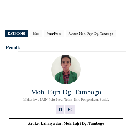
KATEGORI
Fiksi
Puisi/Prosa
Ꭺuthor Moh. Fajri Dg. Tambogo
Penulis
Moh. Fajri Dg. Tambogo
Mahasiswa IAIN Palu Prodi Tadris Ilmu Pengetahuan Sosial.
Artikel Lainnya dari Moh. Fajri Dg. Tambogo