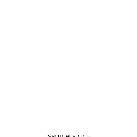
WAKTU BACA BUKU: