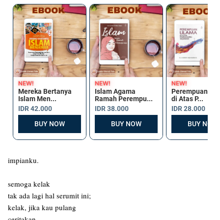
impianku.
semoga kelak
tak ada lagi hal serumit ini;
kelak, jika kau pulang
ceritakan