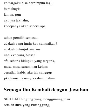
keluargaku bisa berhimpun lagi:
berbahagia.
lamun, pun
aku jua tak tahu,
kedepanya akan seperti apa.
tuhan pemilik semesta,
adakah yang ingin kau sampaikan?
adakah petunjuk malam
untukku yang biasa?
oh
, sebaris hidupku yang tergaris,
masa-masa suram nan kelam;
cepatlah habis. aku tak sanggup
jika harus menangis saban malam.
Semoga Ibu Kembali dengan Jawaban
SETELAH bingung yang menggunung, dan
setelah luka yang kutanggung,