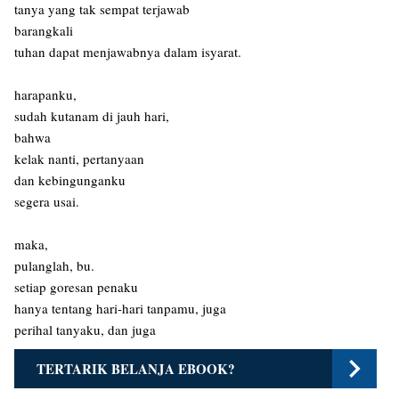
tanya yang tak sempat terjawab
barangkali
tuhan dapat menjawabnya dalam isyarat.
harapanku,
sudah kutanam di jauh hari,
bahwa
kelak nanti, pertanyaan
dan kebingunganku
segera usai.
maka,
pulanglah, bu.
setiap goresan penaku
hanya tentang hari-hari tanpamu, juga
perihal tanyaku, dan juga
TERTARIK BELANJA EBOOK?