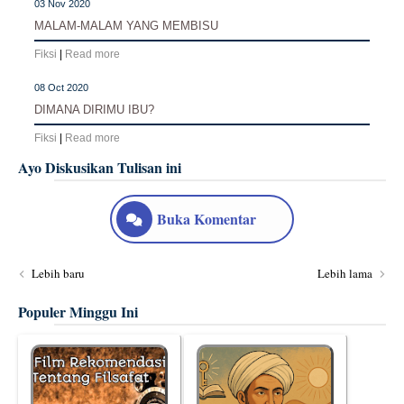
03 Nov 2020
MALAM-MALAM YANG MEMBISU
Fiksi
|
Read more
08 Oct 2020
DIMANA DIRIMU IBU?
Fiksi
|
Read more
Ayo Diskusikan Tulisan ini
Buka Komentar
Lebih baru
Lebih lama
Populer Minggu Ini