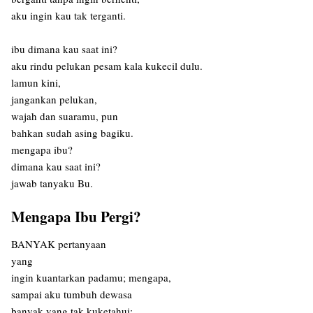
aku ingin kau tak terganti.
ibu dimana kau saat ini?
aku rindu pelukan pesam kala kukecil dulu.
lamun kini,
jangankan pelukan,
wajah dan suaramu, pun
bahkan sudah asing bagiku.
mengapa ibu?
dimana kau saat ini?
jawab tanyaku Bu.
Mengapa Ibu Pergi?
BANYAK pertanyaan
yang
ingin kuantarkan padamu; mengapa,
sampai aku tumbuh dewasa
banyak yang tak kuketahui;