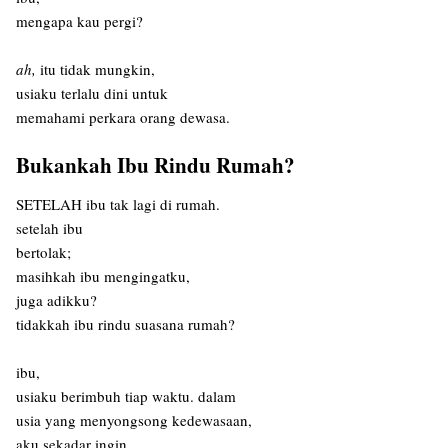
mengapa kau pergi?
ah,
itu tidak mungkin,
usiaku terlalu dini untuk
memahami perkara orang dewasa.
Bukankah Ibu Rindu Rumah?
SETELAH ibu tak lagi di rumah.
setelah ibu
bertolak;
masihkah ibu mengingatku,
juga adikku?
tidakkah ibu rindu suasana rumah?
ibu,
usiaku berimbuh tiap waktu. dalam
usia yang menyongsong kedewasaan,
aku sekadar ingin