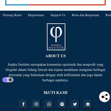
Tentang Kami
Departemen
Support Us
Iklan dan Kerjasama
Red
ABOUT US
Sophia Institute merupakan komunitas epistemik dan nonprofit yang
bergelut dalam bidang literasi dan kajian mendalam mengenai berbagai
persoalan yang berkenaan dengan studi kefilsafatan dan juga dalam
berbagai aspeknya.
IKUTI KAMI