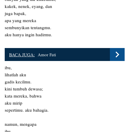
kakek, nenek, eyang, dan
juga bapak,
apa yang mereka
sembunyikan tentangmu.
aku hanya ingin hadirmu.
BACA JUGA:
Amor Fati
ibu,
lihatlah aku
gadis kecilmu.
kini tumbuh dewasa;
kata mereka, bahwa
aku mirip
sepertimu. aku bahagia.
namun, mengapa
ibu,