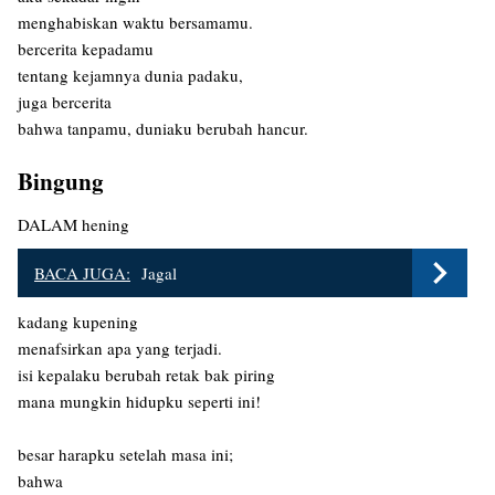
menghabiskan waktu bersamamu.
bercerita kepadamu
tentang kejamnya dunia padaku,
juga bercerita
bahwa tanpamu, duniaku berubah hancur.
Bingung
DALAM hening
BACA JUGA:
Jagal
kadang kupening
menafsirkan apa yang terjadi.
isi kepalaku berubah retak bak piring
mana mungkin hidupku seperti ini!
besar harapku setelah masa ini;
bahwa