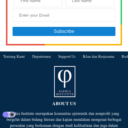
Tentang Kami
Departemen
Support Us
Iklan dan Kerjasama
Red
ABOUT US
Sophia Institute merupakan komunitas epistemik dan nonprofit yang
bergelut dalam bidang literasi dan kajian mendalam mengenai berbagai
persoalan yang berkenaan dengan studi kefilsafatan dan juga dalam