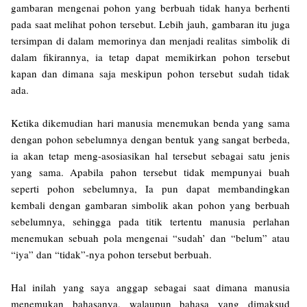
gambaran mengenai pohon yang berbuah tidak hanya berhenti
pada saat melihat pohon tersebut. Lebih jauh, gambaran itu juga
tersimpan di dalam memorinya dan menjadi realitas simbolik di
dalam fikirannya, ia tetap dapat memikirkan pohon tersebut
kapan dan dimana saja meskipun pohon tersebut sudah tidak
ada.
Ketika dikemudian hari manusia menemukan benda yang sama
dengan pohon sebelumnya dengan bentuk yang sangat berbeda,
ia akan tetap meng-asosiasikan hal tersebut sebagai satu jenis
yang sama. Apabila pahon tersebut tidak mempunyai buah
seperti pohon sebelumnya, Ia pun dapat membandingkan
kembali dengan gambaran simbolik akan pohon yang berbuah
sebelumnya, sehingga pada titik tertentu manusia perlahan
menemukan sebuah pola mengenai “sudah’ dan “belum” atau
“iya” dan “tidak”-nya pohon tersebut berbuah.
Hal inilah yang saya anggap sebagai saat dimana manusia
menemukan bahasanya, walaupun bahasa yang dimaksud