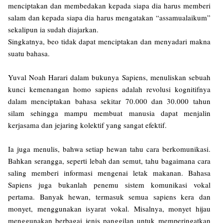
menciptakan dan membedakan kepada siapa dia harus memberi
salam dan kepada siapa dia harus mengatakan “assamualaikum”
sekalipun ia sudah diajarkan.
Singkatnya, beo tidak dapat menciptakan dan menyadari makna
suatu bahasa.
Yuval Noah Harari dalam bukunya Sapiens, menuliskan sebuah
kunci kemenangan homo sapiens adalah revolusi kognitifnya
dalam menciptakan bahasa sekitar 70.000 dan 30.000 tahun
silam sehingga mampu membuat manusia dapat menjalin
kerjasama dan jejaring kolektif yang sangat efektif.
Ia juga menulis, bahwa setiap hewan tahu cara berkomunikasi.
Bahkan serangga, seperti lebah dan semut, tahu bagaimana cara
saling memberi informasi mengenai letak makanan. Bahasa
Sapiens juga bukanlah penemu sistem komunikasi vokal
pertama. Banyak hewan, termasuk semua sapiens kera dan
monyet, menggunakan isyarat vokal. Misalnya, monyet hijau
menggunakan berbagai jenis panggilan untuk memperingatkan