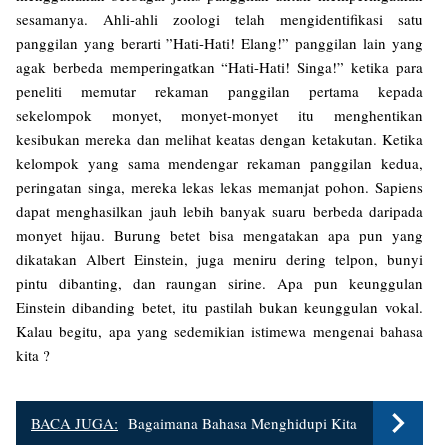
sesamanya. Ahli-ahli zoologi telah mengidentifikasi satu
panggilan yang berarti ”Hati-Hati! Elang!” panggilan lain yang
agak berbeda memperingatkan “Hati-Hati! Singa!” ketika para
peneliti memutar rekaman panggilan pertama kepada
sekelompok monyet, monyet-monyet itu menghentikan
kesibukan mereka dan melihat keatas dengan ketakutan. Ketika
kelompok yang sama mendengar rekaman panggilan kedua,
peringatan singa, mereka lekas lekas memanjat pohon. Sapiens
dapat menghasilkan jauh lebih banyak suaru berbeda daripada
monyet hijau. Burung betet bisa mengatakan apa pun yang
dikatakan Albert Einstein, juga meniru dering telpon, bunyi
pintu dibanting, dan raungan sirine. Apa pun keunggulan
Einstein dibanding betet, itu pastilah bukan keunggulan vokal.
Kalau begitu, apa yang sedemikian istimewa mengenai bahasa
kita ?
BACA JUGA:
Bagaimana Bahasa Menghidupi Kita