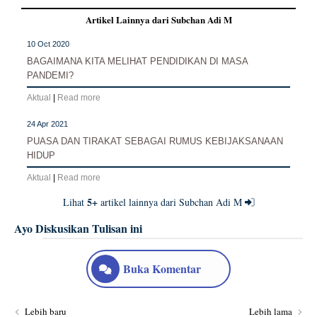
Artikel Lainnya dari Subchan Adi M
10 Oct 2020
BAGAIMANA KITA MELIHAT PENDIDIKAN DI MASA
PANDEMI?
Aktual
|
Read more
24 Apr 2021
PUASA DAN TIRAKAT SEBAGAI RUMUS KEBIJAKSANAAN
HIDUP
Aktual
|
Read more
5+
Lihat
artikel lainnya dari Subchan Adi M
Ayo Diskusikan Tulisan ini
Buka Komentar
Lebih baru
Lebih lama