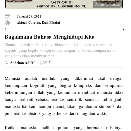
Sophiainstitute.xyz
Januari 29, 2021
Aktual, Coretan, Esai, Filsafat
Bagaimana Bahasa Menghidupi Kita
Manusia adalah mahluk yang dikaruniai akal dengan kemampuan
kognitif yang begitu kompleks dan sempurna, keberuntungan inilah
yang kemudian membuat man
|
Subchan Adi M
Manusia adalah mahluk yang dikaruniai akal dengan
kemampuan kognitif yang begitu kompleks dan sempurna,
keberuntungan inilah yang kemudian membuat manusia tidak
hanya berhenti sebatas realitas sensorik semata. Lebih jauh,
manusia bahkan mampu menciptakan gambaran simbolik dan
pola realitas abstrak yang terbebas dari ruang dan waktu.
Ketika manusia melihat pohon yang berbuah misalnya,