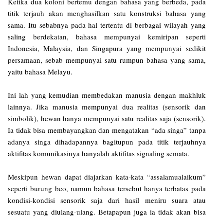
Ketika dua koloni bertemu dengan bahasa yang berbeda, pada
titik terjauh akan menghasilkan satu konstruksi bahasa yang
sama. Itu sebabnya pada hal tertentu di berbagai wilayah yang
saling berdekatan, bahasa mempunyai kemiripan seperti
Indonesia, Malaysia, dan Singapura yang mempunyai sedikit
persamaan, sebab mempunyai satu rumpun bahasa yang sama,
yaitu bahasa Melayu.
Ini lah yang kemudian membedakan manusia dengan makhluk
lainnya. Jika manusia mempunyai dua realitas (sensorik dan
simbolik), hewan hanya mempunyai satu realitas saja (sensorik).
Ia tidak bisa membayangkan dan mengatakan “ada singa” tanpa
adanya singa dihadapannya bagitupun pada titik terjauhnya
aktifitas komunikasinya hanyalah aktifitas signaling semata.
Meskipun hewan dapat diajarkan kata-kata “assalamualaikum”
seperti burung beo, namun bahasa tersebut hanya terbatas pada
kondisi-kondisi sensorik saja dari hasil meniru suara atau
sesuatu yang diulang-ulang. Betapapun juga ia tidak akan bisa