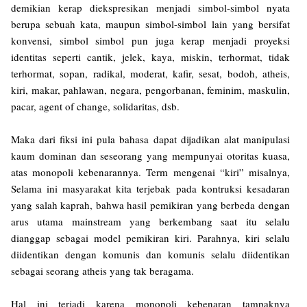
demikian kerap diekspresikan menjadi simbol-simbol nyata
berupa sebuah kata, maupun simbol-simbol lain yang bersifat
konvensi, simbol simbol pun juga kerap menjadi proyeksi
identitas seperti cantik, jelek, kaya, miskin, terhormat, tidak
terhormat, sopan, radikal, moderat, kafir, sesat, bodoh, atheis,
kiri, makar, pahlawan, negara, pengorbanan, feminim, maskulin,
pacar, agent of change, solidaritas, dsb.
Maka dari fiksi ini pula bahasa dapat dijadikan alat manipulasi
kaum dominan dan seseorang yang mempunyai otoritas kuasa,
atas monopoli kebenarannya. Term mengenai “kiri” misalnya,
Selama ini masyarakat kita terjebak pada kontruksi kesadaran
yang salah kaprah, bahwa hasil pemikiran yang berbeda dengan
arus utama mainstream yang berkembang saat itu selalu
dianggap sebagai model pemikiran kiri. Parahnya, kiri selalu
diidentikan dengan komunis dan komunis selalu diidentikan
sebagai seorang atheis yang tak beragama.
Hal ini terjadi karena monopoli kebenaran tampaknya