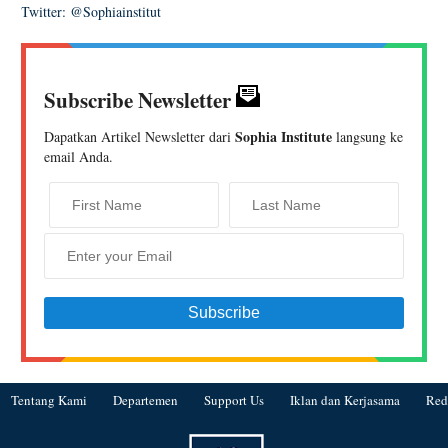
Twitter: @Sophiainstitut
Subscribe Newsletter
Sophia Institute
Dapatkan Artikel Newsletter dari
langsung ke
email Anda.
Tentang Kami
Departemen
Support Us
Iklan dan Kerjasama
Red