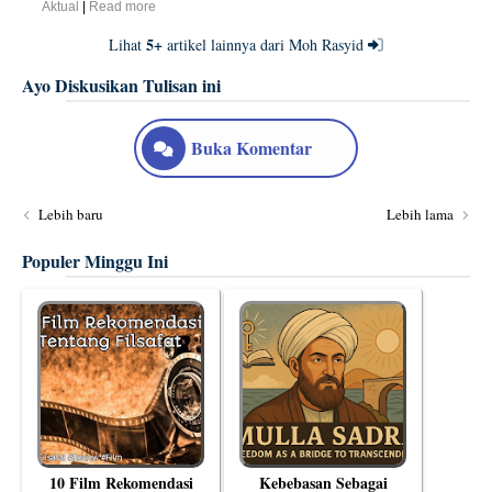
Aktual
|
Read more
5+
Lihat
artikel lainnya dari Moh Rasyid
Ayo Diskusikan Tulisan ini
Buka Komentar
Lebih baru
Lebih lama
Populer Minggu Ini
10 Film Rekomendasi
Kebebasan Sebagai