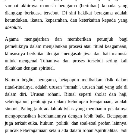
sampai akhirnya manusia beragama (bertuhan) kepada yang
dianggap berkuasa tersebut. Di sini hakikat beragama adalah
ketundukan, ikatan, kepasrahan, dan keterkaitan kepada yang
absolute
.
Agama mengajarkan dan memberikan petunjuk bagi
pemeluknya dalam menjalankan prosesi atau ritual keagamaan,
khususnya berkaitan dengan mengasah jiwa dan hati manusia
untuk mengenal Tuhannya dan proses tersebut sering kali
dikaitkan dengan spiritual.
Namun begitu, beragama, betapapun melibatkan fisik dalam
ritual-ritualnya, adalah urusan “rumah”, urusan hati yang ada di
dalam diri. Urusan rohani. Ritual seperti sholat dan haji,
seberapapun pentingnya dalam kehidupan keagamaan, adalah
simbol. Paling jauh adalah aktivitas yang membantu pelakunya
mengoperasikan kerohaniannya dengan lebih baik. Betapapun
juga terkait etika, hukum, politik, dan soal-soal profan lainnya,
puncak keberagamaan selalu ada dalam rohani/spiritualitas. Jadi