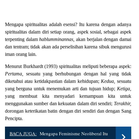
Mengapa spiritualitas adalah esensi? Itu karena dengan adanya
spiritualitas dalam diri setiap orang, aspek sosial, sebagai aspek
terpenting dalam
hablumminannas,
akan berjalan dengan damai
dan tentram; tidak akan ada perselisihan karena sibuk mengurusi
iman orang lain.
Menurut Burkhardt (1993) spiritualitas meliputi beberapa aspek:
Pertama,
sesuatu yang berhubungan dengan hal yang tidak
diketahui atau ketidakpastian dalam kehidupan;
Kedua,
sesuatu
yang berguna untuk menemukan arti dan tujuan hidup;
Ketiga,
yang membuat kita menyadari kemampuan kita untuk
menggunakan sumber dan kekuatan dalam diri sendiri;
Terakhir,
dorongan keterikatan batin dengan diri sendiri dan dengan Sang
Pencipta.
BACA JUGA:
Mengapa Feminisme Neoliberal Itu