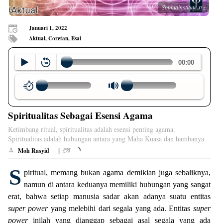
Sophiainstitute.xyz
Januari 1, 2022
Aktual, Coretan, Esai
Spiritualitas Sebagai Esensi Agama
Ketimbang ritual, spiritualitas adalah esensi penting agama.
Spiritualitas adalah hubungan antara yang Maha Kuasa dan hambanya
|
Moh Rasyid
S
piritual, memang bukan agama demikian juga sebaliknya,
namun di antara keduanya memiliki hubungan yang sangat
erat, bahwa setiap manusia sadar akan adanya suatu entitas
super power
yang melebihi dari segala yang ada. Entitas
super
power
inilah yang dianggap sebagai asal segala yang ada