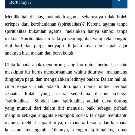
Berbahaya?
Menilik hal di atas, bukankah agama seharusnya tidak boleh
terlepas dari kerohaniahan (spiritualitas)? Karena agama tanpa
spiritualitas bukanlah agama, melainkan hanya simbol tanpa
makna. Spiritualitas itu laiknya seorang ibu yang rela bangun
dini hari dan pergi menyapu di jalan raya demi upah agar
anaknya bisa makan dan bersekolah.
Cinta kepada anak mendorong sang ibu untuk berbuat sesuatu
meskipun itu harus mengorbankan waktu tidurnya, menantang
dinginnya pagi, dan mengalahkan letihnya badan; Dalam hal ini,
cinta kepada anak adalah dorongan utama untuk berbuat
sesuatu. Itulah yang secara sederhana disebut sebagai
“spiritualitas”. Singkat kata, spiritualitas adalah daya dorong
yang muncul dari dalam diri manusia, baik sebagai pribadi
maupun sebagai anggota kelompok sosial. Ia dapat membantu
manusia melihat siapa dirinya, di mana ia berada, dan ke mana
ia akan melangkah. Olehnya, dengan spiritualitas, umat