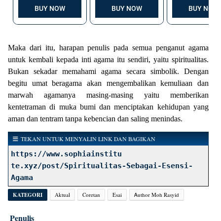
Maka dari itu, harapan penulis pada semua penganut agama
untuk kembali kepada inti agama itu sendiri, yaitu spiritualitas.
Bukan sekadar memahami agama secara simbolik. Dengan
begitu umat beragama akan mengembalikan kemuliaan dan
marwah agamanya masing-masing yaitu memberikan
kentetraman di muka bumi dan menciptakan kehidupan yang
aman dan tentram tanpa kebencian dan saling menindas.
TEKAN UNTUK MENYALIN LINK DAN BAGIKAN
https://www.sophiainstitu
te.xyz/post/Spiritualitas-Sebagai-Esensi-
Agama
KATEGORI
Aktual
Coretan
Esai
Ꭺuthor Moh Rasyid
Penulis