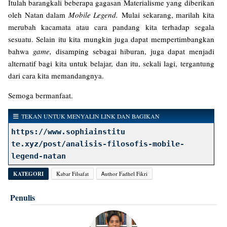
Itulah barangkali beberapa gagasan Materialisme yang diberikan
oleh Natan dalam
Mobile Legend.
Mulai sekarang, marilah kita
merubah kacamata atau cara pandang kita terhadap segala
sesuatu. Selain itu kita mungkin juga dapat mempertimbangkan
bahwa
game,
disamping sebagai hiburan, juga dapat menjadi
alternatif bagi kita untuk belajar, dan itu, sekali lagi, tergantung
dari cara kita memandangnya.
Semoga bermanfaat.
TEKAN UNTUK MENYALIN LINK DAN BAGIKAN
https://www.sophiainstitu
te.xyz/post/analisis-filosofis-mobile-
legend-natan
KATEGORI
Kabar Filsafat
Ꭺuthor Fadhel Fikri
Penulis