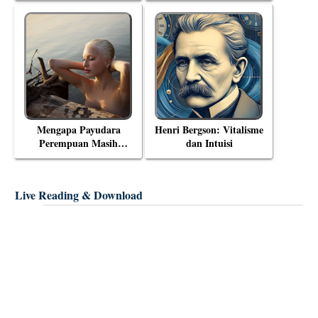
Eksistensial Mulla Sadra
Mengapa Payudara
Henri Bergson: Vitalisme
Perempuan Masih
dan Intuisi
Menjadi Objek Tabu?
Live Reading & Download