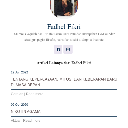
Fadhel Fikri
Alumnus Aqidah dan Filsafat Islam UIN Palu dan merupakan Co-Founder
sekaligus pegiat filsafat, sains dan sosial di Sophia Institute.
Artikel Lainnya dari Fadhel Fikri
19 Jun 2022
TENTANG KEPERCAYAAN, MITOS, DAN KEBENARAN BARU
DI MASA DEPAN
Coretan
|
Read more
09 Oct 2020
NIKOTIN AGAMA
Aktual
|
Read more