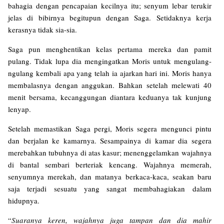
bahagia dengan pencapaian kecilnya itu; senyum lebar terukir
jelas di bibirnya begitupun dengan Saga. Setidaknya kerja
kerasnya tidak sia-sia.
Saga pun menghentikan kelas pertama mereka dan pamit
pulang. Tidak lupa dia mengingatkan Moris untuk mengulang-
ngulang kembali apa yang telah ia ajarkan hari ini. Moris hanya
membalasnya dengan anggukan. Bahkan setelah melewati 40
menit bersama, kecanggungan diantara keduanya tak kunjung
lenyap.
Setelah memastikan Saga pergi, Moris segera mengunci pintu
dan berjalan ke kamarnya. Sesampainya di kamar dia segera
merebahkan tubuhnya di atas kasur; menenggelamkan wajahnya
di bantal sembari berteriak kencang. Wajahnya memerah,
senyumnya merekah, dan matanya berkaca-kaca, seakan baru
saja terjadi sesuatu yang sangat membahagiakan dalam
hidupnya.
“
Suaranya keren, wajahnya juga tampan dan dia mahir