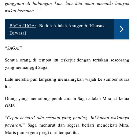
gangguan di hubungan kita, lalu kita akan memiliki banyak
waktu bersama—”
BACA JUGA:
Bodoh Adalah Anugerah [Khusus
Dewasa]
“
SAGA!”
Semua orang di tempat itu terkejut dengan teriakan seseorang
yang memanggil Saga
Lalu mereka pun langsung memalingkan wajah ke sumber suara
itu.
Orang yang memotong pembicaraan Saga adalah Mira, si ketua
OSIS.
“
Cepat kemari! Ada sesuatu yang penting. Ini bukan waktunya
pacaran!”
Saga menurut dan segera berlari mendekati Mira.
Moris pun segera pergi dari tempat itu.