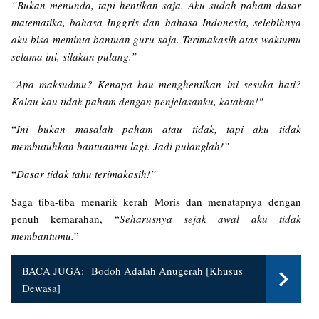
“Bukan menunda, tapi hentikan saja. Aku sudah paham dasar
matematika, bahasa Inggris dan bahasa Indonesia, selebihnya
aku bisa meminta bantuan guru saja. Terimakasih atas waktumu
selama ini, silakan pulang.”
“Apa maksudmu? Kenapa kau menghentikan ini sesuka hati?
Kalau kau tidak paham dengan penjelasanku, katakan!"
“
Ini bukan masalah paham atau tidak, tapi aku tidak
membutuhkan bantuanmu lagi. Jadi pulanglah!”
“
Dasar tidak tahu terimakasih!”
Saga tiba-tiba menarik kerah Moris dan menatapnya dengan
penuh kemarahan, “
Seharusnya sejak awal aku tidak
membantumu.
”
BACA JUGA:
Bodoh Adalah Anugerah [Khusus
Dewasa]