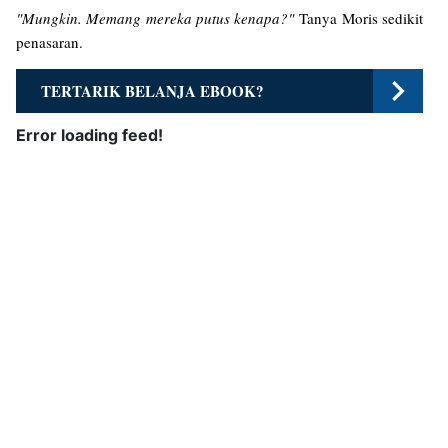
"Mungkin. Memang mereka putus kenapa?"
Tanya Moris sedikit
penasaran.
TERTARIK BELANJA EBOOK?