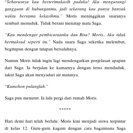
“
Seharusnya kau berterimakasih padaku! Aku mengurangi
gangguan di hubunganmu, jadi sekarang kau punya banyak
waktu bersama kekasihmu.”
Moris meninggikan suaranya
sembari menuduk. Tidak berani menatap mata Saga.
“Kau mendengar pembicaraanku dan Risa? Moris.. Aku tidak
bermaksud seperti itu.”
Nada suara Saga seketika melembut,
begitupun dengan tatapan bersalahnya.
Namun Moris tidak ingin lagi mendengarkan penjelasan apapun
dari Saga. Ia berjalan ke kamarnya dengan terus menduduk,
takut Saga akan menyadari air matanya.
“
Kumohon pulanglah.”
Saga pun menurut. Ia lalu pergi dari rumah Moris.
*****
Hari demi hari telah berlalu. Moris kini menjadi siswa terpintar
di kelas 12. Guru-guru kagum dengan cara bagaimana Saga