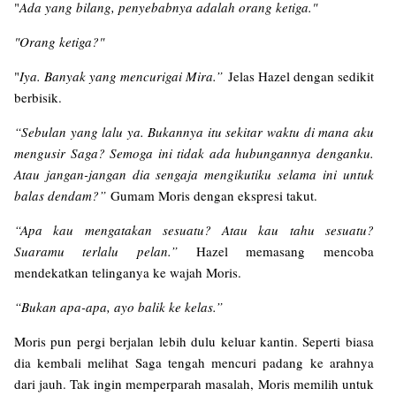
"
Ada yang bilang, penyebabnya adalah orang ketiga."
"Orang ketiga?"
"
Iya. Banyak yang mencurigai Mira.”
Jelas Hazel dengan sedikit
berbisik.
“Sebulan yang lalu ya. Bukannya itu sekitar waktu di mana aku
mengusir Saga? Semoga ini tidak ada hubungannya denganku.
Atau jangan-jangan dia sengaja mengikutiku selama ini untuk
balas dendam?”
Gumam Moris dengan ekspresi takut.
“Apa kau mengatakan sesuatu? Atau kau tahu sesuatu?
Suaramu terlalu pelan.”
Hazel memasang mencoba
mendekatkan telinganya ke wajah Moris.
“Bukan apa-apa, ayo balik ke kelas.”
Moris pun pergi berjalan lebih dulu keluar kantin. Seperti biasa
dia kembali melihat Saga tengah mencuri padang ke arahnya
dari jauh. Tak ingin memperparah masalah, Moris memilih untuk