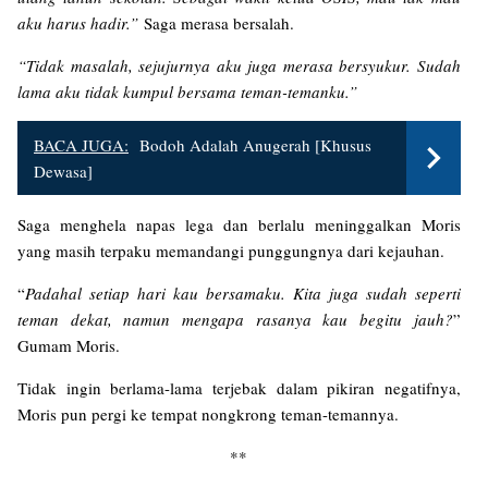
aku harus hadir.”
Saga merasa bersalah.
“Tidak masalah, sejujurnya aku juga merasa bersyukur. Sudah
lama aku tidak kumpul bersama teman-temanku.”
BACA JUGA:
Bodoh Adalah Anugerah [Khusus
Dewasa]
Saga menghela napas lega dan berlalu meninggalkan Moris
yang masih terpaku memandangi punggungnya dari kejauhan.
“
Padahal setiap hari kau bersamaku. Kita juga sudah seperti
teman dekat, namun mengapa rasanya kau begitu jauh?
”
Gumam Moris.
Tidak ingin berlama-lama terjebak dalam pikiran negatifnya,
Moris pun pergi ke tempat nongkrong teman-temannya.
**