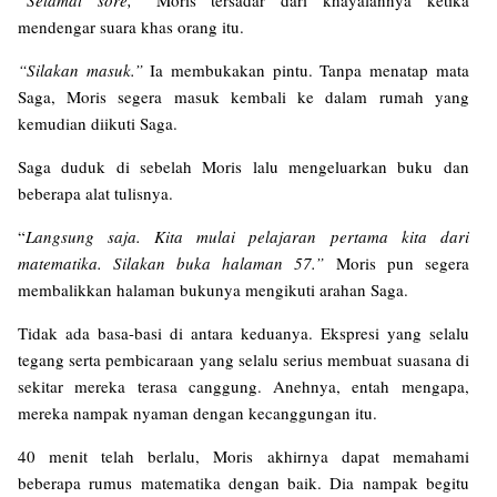
“Selamat sore,”
Moris tersadar dari khayalannya ketika
mendengar suara khas orang itu.
“Silakan masuk.”
Ia membukakan pintu. Tanpa menatap mata
Saga, Moris segera masuk kembali ke dalam rumah yang
kemudian diikuti Saga.
Saga duduk di sebelah Moris lalu mengeluarkan buku dan
beberapa alat tulisnya.
“
Langsung saja. Kita mulai pelajaran pertama kita dari
matematika. Silakan buka halaman 57.”
Moris pun segera
membalikkan halaman bukunya mengikuti arahan Saga.
Tidak ada basa-basi di antara keduanya. Ekspresi yang selalu
tegang serta pembicaraan yang selalu serius membuat suasana di
sekitar mereka terasa canggung. Anehnya, entah mengapa,
mereka nampak nyaman dengan kecanggungan itu.
40 menit telah berlalu, Moris akhirnya dapat memahami
beberapa rumus matematika dengan baik. Dia nampak begitu