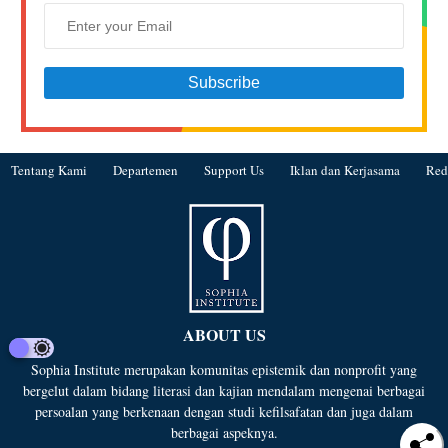
Tentang Kami
Departemen
Support Us
Iklan dan Kerjasama
Red
ABOUT US
Sophia Institute merupakan komunitas epistemik dan nonprofit yang
bergelut dalam bidang literasi dan kajian mendalam mengenai berbagai
persoalan yang berkenaan dengan studi kefilsafatan dan juga dalam
berbagai aspeknya.