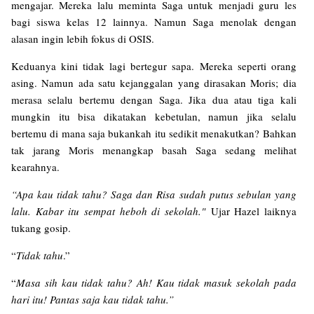
mengajar. Mereka lalu meminta Saga untuk menjadi guru les
bagi siswa kelas 12 lainnya. Namun Saga menolak dengan
alasan ingin lebih fokus di OSIS.
Keduanya kini tidak lagi bertegur sapa. Mereka seperti orang
asing. Namun ada satu kejanggalan yang dirasakan Moris; dia
merasa selalu bertemu dengan Saga. Jika dua atau tiga kali
mungkin itu bisa dikatakan kebetulan, namun jika selalu
bertemu di mana saja bukankah itu sedikit menakutkan? Bahkan
tak jarang Moris menangkap basah Saga sedang melihat
kearahnya.
“Apa kau tidak tahu? Saga dan Risa sudah putus sebulan yang
lalu. Kabar itu sempat heboh di sekolah."
Ujar Hazel laiknya
tukang gosip.
“
Tidak tahu
.”
“
Masa sih kau tidak tahu? Ah! Kau tidak masuk sekolah pada
hari itu! Pantas saja kau tidak tahu.”