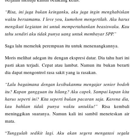
“Risa, ini juga bukan keinganku, aku juga ingin menghabiskan
waktu bersamamu. I love you, kumohon mengertilah. Aku harus
mengikuti kegiatan ini untuk mempertahankan beasiswaku. Kau
tahu sendiri aku tidak punya uang untuk membayar SPP.”
Saga lalu memeluk perempuan itu untuk menenangkannya.
Moris melihat adegan itu dengan ekspresi datar. Dia tahu hari ini
pasti akan terjadi. Cepat atau lambat. Namun itu bukan berarti
dia dapat mengontrol rasa sakit yang ia rasakan.
“Lalu bagaimana dengan kesibukanmu mengajar senior bodoh
itu? Kapan gangguan itu hilang? Aku capek. Sampai kapan kita
harus seperti ini? Kita seperti bukan pacaran saja. Karena dia,
kau bahkan tidak punya waktu untukku!”
Risa kembali
meninggikan suaranya. Namun kali ini sambil meneteskan air
mata.
“
Tunggulah sedikit lagi. Aku akan segera mengatasi segala