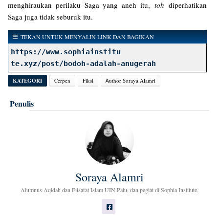
menghiraukan perilaku Saga yang aneh itu,
toh
diperhatikan
Saga juga tidak seburuk itu.
TEKAN UNTUK MENYALIN LINK DAN BAGIKAN
https://www.sophiainstitu
te.xyz/post/bodoh-adalah-anugerah
KATEGORI
Cerpen
Fiksi
Ꭺuthor Soraya Alamri
Penulis
Soraya Alamri
Alumnus Aqidah dan Filsafat Islam UIN Palu, dan pegiat di Sophia Institute.