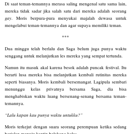
Di saat teman-temannya merasa saling mengenal satu sama lain,
mereka tidak sadar jika salah satu dari mereka adalah seorang
gay
. Moris berpura-pura menyukai majalah dewasa untuk
mengelabui teman-temannya dan agar supaya memiliki teman.
***
Dua minggu telah berlalu dan Saga belum juga punya waktu
senggang untuk melanjutkan les mereka yang sempat tertunda.
Namun itu masuk akal karena besok adalah puncak festival. Itu
berarti lusa mereka bisa melanjutkan kembali rutinitas mereka
seperti biasanya. Moris kembali bersemangat. Lagipula sembari
menunggu kelas privatnya bersama Saga, dia bisa
menghabiskan waktu luang bersenang-senang bersama teman-
temannya.
“Lalu kapan kau punya waktu untukku?”
Moris terkejut dengan suara seorang perempuan ketika sedang
berjalan menuju kantin belakang kelas.