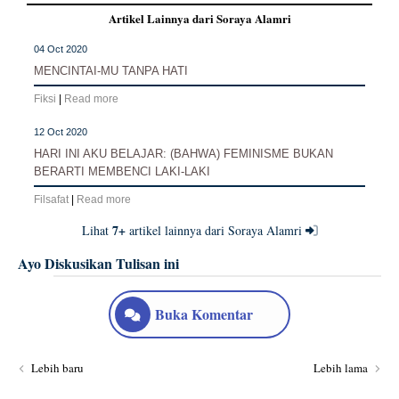
Artikel Lainnya dari Soraya Alamri
04 Oct 2020
MENCINTAI-MU TANPA HATI
Fiksi
|
Read more
12 Oct 2020
HARI INI AKU BELAJAR: (BAHWA) FEMINISME BUKAN
BERARTI MEMBENCI LAKI-LAKI
Filsafat
|
Read more
7+
Lihat
artikel lainnya dari Soraya Alamri
Ayo Diskusikan Tulisan ini
Buka Komentar
Lebih baru
Lebih lama