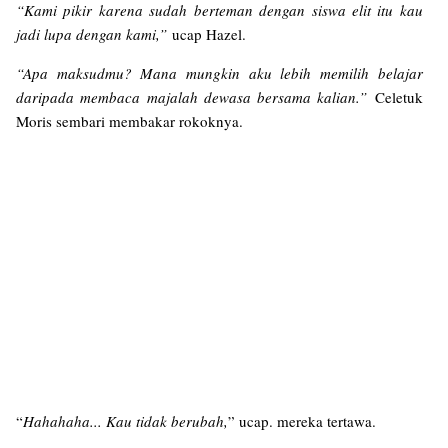
“Kami pikir karena sudah berteman dengan siswa elit itu kau
jadi lupa dengan kami,”
ucap Hazel.
“Apa maksudmu? Mana mungkin aku lebih memilih belajar
daripada membaca majalah dewasa bersama kalian.”
Celetuk
Moris sembari membakar rokoknya.
“
Hahahaha... Kau tidak berubah,
” ucap. mereka tertawa.