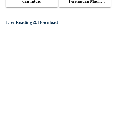
dan Intuisi
Perempuan Masih
Menjadi Objek Tabu?
Live Reading & Download