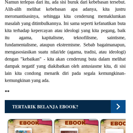
Namun terlepas dari itu, ada sisi buruk dari kebebasan tersebut.
Alih-alih melihat kebebasan apa adanya, kita justru
meromantisasinya, sehingga kita cenderung memaklumkan
masalah yang ditimbulkannya. Ini sama seperti kefanatikan buta
kita terhadap kepercayan atau ideologi yang kita pegang, baik
itu agama, kapitalisme, teknofilisme, saintisme,
fundamentalisme, ataupun ekstremisme. Sebab bagaimanapun,
mengasosiasikan suatu nilai/ide (agama, tradisi, atau ideologi)
dengan "kebaikan" - kita akan cenderung buta dalam melihat
dampak negatif yang diakibatkan oleh antusiasme kita, di sisi
lain kita condong menarik diri pada segala kemungkinan-
kemungkinan yang ada.
**
TERTARIK BELANJA EBOOK?