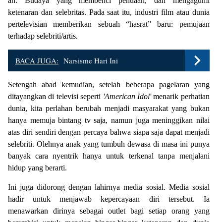
an. Budaya yang membenci penuaan, dan mengagumi
ketenaran dan selebritas. Pada saat itu, industri film atau dunia
pertelevisian memberikan sebuah “hasrat” baru: pemujaan
terhadap selebriti/artis.
BACA JUGA:
Narsisme Hari Ini
Setengah abad kemudian, setelah beberapa pagelaran yang
ditayangkan di televisi seperti
'American Idol'
menarik perhatian
dunia, kita perlahan berubah menjadi masyarakat yang bukan
hanya memuja bintang tv saja, namun juga meninggikan nilai
atas diri sendiri dengan percaya bahwa siapa saja dapat menjadi
selebriti. Olehnya anak yang tumbuh dewasa di masa ini punya
banyak cara nyentrik hanya untuk terkenal tanpa menjalani
hidup yang berarti.
Ini juga didorong dengan lahirnya media sosial. Media sosial
hadir untuk menjawab kepercayaan diri tersebut. Ia
menawarkan dirinya sebagai outlet bagi setiap orang yang