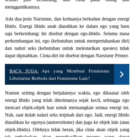
menggantikannya.
Ada dua jenis Narsisme, dan keduanya berkaitan dengan energi
libido. Energi libido anak diarahkan ke dalam ego yang baru
saja berkembang: Ini disebut dengan ego-libido. Selama masa
perkembangan ini, ego (kebutuhan untuk mempertahankan diri)
dan naluri seks (kebutuhan untuk melestarikan spesies) tidak
dapat dipisahkan. Cinta-diri ini disebut dengan Narsisme Primer.
BACA JUGA:
Apa yang Membuat Feminisme
Libertarian Berbeda dari Feminisme Lain?
Namun seiring dengan berjalannya waktu, ego dikuasai oleh
energi libido yang telah diterimanya sejak kecil, sehingga ego
mencari objek-objek luar untuk menuangkan semua energi ini.
Nah, saat itulah naluri seks terpisah dari ego. Jadi, energi libido
diarahkan ke egonya (autoerotisme) dan juga ke objek lain (atau
objek-libido). Olehnya tidak heran, jika cinta akan objek yang
tak terbalaskan akan menghasilkan trauma yang dapat