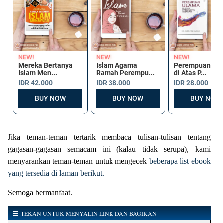
Jika teman-teman tertarik membaca tulisan-tulisan tentang
gagasan-gagasan semacam ini (kalau tidak serupa), kami
menyarankan teman-teman untuk mengecek
beberapa list ebook
yang tersedia di laman berikut.
Semoga bermanfaat.
TEKAN UNTUK MENYALIN LINK DAN BAGIKAN