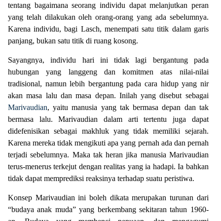
tentang bagaimana seorang individu dapat melanjutkan peran
yang telah dilakukan oleh orang-orang yang ada sebelumnya.
Karena individu, bagi Lasch, menempati satu titik dalam garis
panjang, bukan satu titik di ruang kosong.
Sayangnya, individu hari ini tidak lagi bergantung pada
hubungan yang langgeng dan komitmen atas nilai-nilai
tradisional, namun lebih bergantung pada cara hidup yang nir
akan masa lalu dan masa depan. Inilah yang disebut sebagai
Marivaudian
, yaitu manusia yang tak bermasa depan dan tak
bermasa lalu. Marivaudian dalam arti tertentu juga dapat
didefenisikan sebagai makhluk yang tidak memiliki sejarah.
Karena mereka tidak mengikuti apa yang pernah ada dan pernah
terjadi sebelumnya. Maka tak heran jika manusia Marivaudian
terus-menerus terkejut dengan realitas yang ia hadapi. Ia bahkan
tidak dapat memprediksi reaksinya terhadap suatu peristiwa.
Konsep Marivaudian ini boleh dikata merupakan turunan dari
“budaya anak muda” yang berkembang sekitaran tahun 1960-