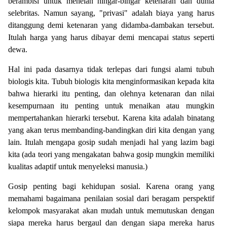
berambisi untuk menelan hingar-bingar ketenaran dan dunia
selebritas. Namun sayang, "privasi" adalah biaya yang harus
ditanggung demi ketenaran yang didamba-dambakan tersebut.
Itulah harga yang harus dibayar demi mencapai status seperti
dewa.
Hal ini pada dasarnya tidak terlepas dari fungsi alami tubuh
biologis kita. Tubuh biologis kita menginformasikan kepada kita
bahwa hierarki itu penting, dan olehnya ketenaran dan nilai
kesempurnaan itu penting untuk menaikan atau mungkin
mempertahankan hierarki tersebut. Karena kita adalah binatang
yang akan terus membanding-bandingkan diri kita dengan yang
lain. Itulah mengapa gosip sudah menjadi hal yang lazim bagi
kita (ada teori yang mengakatan bahwa gosip mungkin memiliki
kualitas adaptif untuk menyeleksi manusia.)
Gosip penting bagi kehidupan sosial. Karena orang yang
memahami bagaimana penilaian sosial dari beragam perspektif
kelompok masyarakat akan mudah untuk memutuskan dengan
siapa mereka harus bergaul dan dengan siapa mereka harus