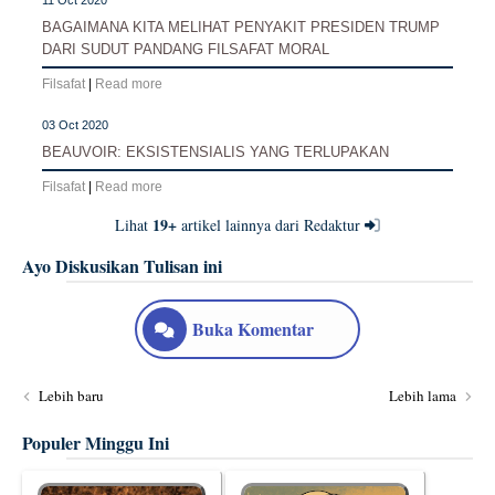
11 Oct 2020
BAGAIMANA KITA MELIHAT PENYAKIT PRESIDEN TRUMP
DARI SUDUT PANDANG FILSAFAT MORAL
Filsafat
|
Read more
03 Oct 2020
BEAUVOIR: EKSISTENSIALIS YANG TERLUPAKAN
Filsafat
|
Read more
19+
Lihat
artikel lainnya dari Redaktur
Ayo Diskusikan Tulisan ini
Buka Komentar
Lebih baru
Lebih lama
Populer Minggu Ini