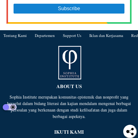
Tentang Kami
Departemen
Support Us
Iklan dan Kerjasama
Red
ABOUT US
Sophia Institute merupakan komunitas epistemik dan nonprofit yang
bergelut dalam bidang literasi dan kajian mendalam mengenai berbagai
persoalan yang berkenaan dengan studi kefilsafatan dan juga dalam
berbagai aspeknya.
IKUTI KAMI