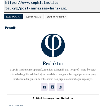
https://www.sophiainstitu
te.xyz/post/narsisme-hari-ini
KATEGORI
Kabar Filsafat
Ꭺuthor Redaktur
Penulis
Redaktur
Sophia Institute merupakan komunitas epistemik dan nonprofit yang bergelut
dalam bidang literasi dan kajian mendalam mengenai berbagai persoalan yang
berkenaan dengan studi kefilsafatan dan juga dalam berbagai aspeknya.
Artikel Lainnya dari Redaktur