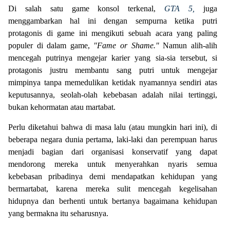
Di salah satu game konsol terkenal,
GTA 5,
juga
menggambarkan hal ini dengan sempurna ketika putri
protagonis di game ini mengikuti sebuah acara yang paling
populer di dalam game,
"Fame or Shame."
Namun alih-alih
mencegah putrinya mengejar karier yang sia-sia tersebut, si
protagonis justru membantu sang putri untuk mengejar
mimpinya tanpa memedulikan ketidak nyamannya sendiri atas
keputusannya, seolah-olah kebebasan adalah nilai tertinggi,
bukan kehormatan atau martabat.
Perlu diketahui bahwa di masa lalu (atau mungkin hari ini), di
beberapa negara dunia pertama, laki-laki dan perempuan harus
menjadi bagian dari organisasi konservatif yang dapat
mendorong mereka untuk menyerahkan nyaris semua
kebebasan pribadinya demi mendapatkan kehidupan yang
bermartabat, karena mereka sulit mencegah kegelisahan
hidupnya dan berhenti untuk bertanya bagaimana kehidupan
yang bermakna itu seharusnya.