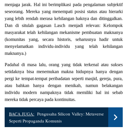
menjaga jarak. Hal ini berimplikasi pada pengalaman subjektif
seseorang. Mereka yang menempati posisi status atau hierarki
yang lebih rendah merasa kehilangan haknya dan ditinggalkan.
Dan di situlah gagasan Lasch menjadi relevan: Kelompok
masyarakat telah kehilangan mekanisme pembuatan maknanya
(komunitas yang, secara historis, seharusnya hadir untuk
menyelamatkan individu-individu yang telah kehilangan
maknanya.)
Padahal di masa lalu, orang yang tidak terkenal atau sukses
setidaknya bisa menemukan makna hidupnya hanya dengan
pergi ke tempat-tempat peribadatan seperti masjid, gereja, pura,
atau bahkan hanya dengan menikah, namun belakangan
individu modern nampaknya tidak memiliki hal ini sebab
mereka tidak percaya pada kontinuitas.
BACA JUGA:
Pengusaha Silicon Valley: Metaverse
Seperti Propaganda Komunis