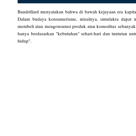
Baudrillard menyatakan bahwa di bawah kejayaan era kapita
Dalam budaya konsumerisme, misalnya, simulakra dapat m
membeli atau mengonsumsi produk atau komoditas sebanyak m
hanya berdasarkan "kebutuhan" sehari-hari dan tuntutan un
hidup".