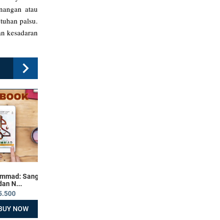
nangan atau
tuhan palsu.
an kesadaran