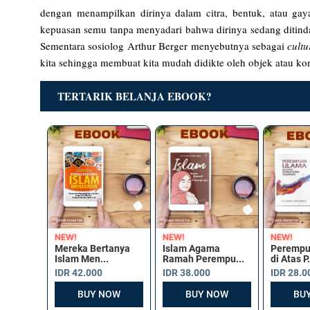
dengan menampilkan dirinya dalam citra, bentuk, atau g
kepuasan semu tanpa menyadari bahwa dirinya sedang ditind
Sementara sosiolog Arthur Berger menyebutnya sebagai
cultu
kita sehingga membuat kita mudah didikte oleh objek atau k
TERTARIK BELANJA EBOOK?