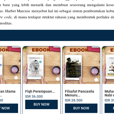
aya baru yang lebih menarik dan membuat seseorang mengalami kese
as. Harbet Marcuse menyebut hal ini sebagai sistem pembentukan kebu
re code,
di mana terdapat struktur rahasia yang membentuk perilaku d
omoditas.