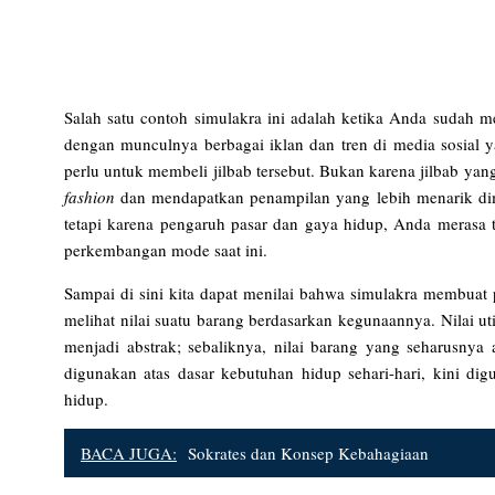
Salah satu contoh simulakra ini adalah ketika Anda sudah m
dengan munculnya berbagai iklan dan tren di media sosial 
perlu untuk membeli jilbab tersebut. Bukan karena jilbab yan
fashion
dan mendapatkan penampilan yang lebih menarik dima
tetapi karena pengaruh pasar dan gaya hidup, Anda merasa 
perkembangan mode saat ini.
Sampai di sini kita dapat menilai bahwa simulakra membuat pe
melihat nilai suatu barang berdasarkan kegunaannya. Nilai ut
menjadi abstrak; sebaliknya, nilai barang yang seharusnya
digunakan atas dasar kebutuhan hidup sehari-hari, kini di
hidup.
BACA JUGA:
Sokrates dan Konsep Kebahagiaan