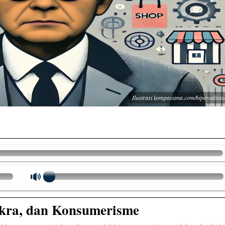
Ilustrasi kompasiana.com/hiperealitas/
akra, dan Konsumerisme