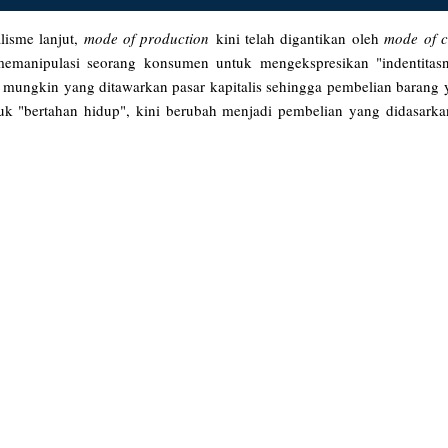
lisme lanjut,
mode of production
kini telah digantikan oleh
mode of 
emanipulasi seorang konsumen untuk mengekspresikan "indentitas
ungkin yang ditawarkan pasar kapitalis sehingga pembelian barang 
tuk "bertahan hidup", kini berubah menjadi pembelian yang didasarka