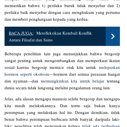
memastikan bahwa 1) perilaku buruk tidak menyebar dan 2)
perilaku baik menyebar dengan cara menghukum yang pertama
dan memberi penghargaan kepada yang kedua.
BACA JUGA:
Merefleksikan Kembali Konflik
Antara Filsafat dan Sains
Beberapa penelitian lain juga menunjukkan bahwa bergosip
sangat penting untuk mengembangkan dan memperkuat ikatan
sosial karena bergosip memicu otak kita untuk
melepaskan
hormon seperti oksitosin
—hormon dari semua perasaan hangat
dan nyaman—dan
memungkinkan kita untuk belajar
tentang
dunia secara tidak langsung melalui pengalaman orang lain.
Jelas, ada alasan mengapa manusia selalu bergosip dan mengapa
kita masih melakukannya. Dan tentu saja bukan hanya
perempuan yang melakukan hal itu. Dengan demikian, tidak
benar bahwa perempuan berbicara lebih banyak daripada laki-
laki; penelitian telah menemukan bahwa
tidak ada perbedaan