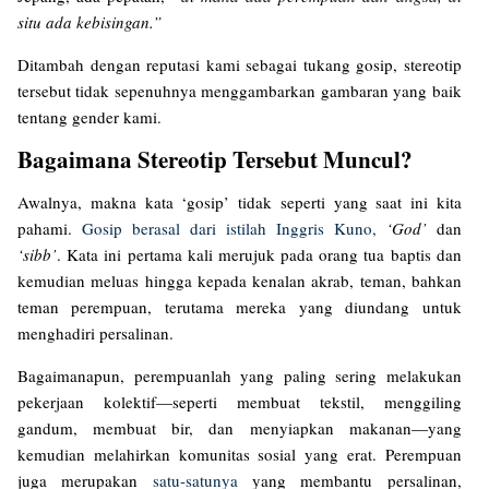
situ ada kebisingan.”
Ditambah dengan reputasi kami sebagai tukang gosip, stereotip
tersebut tidak sepenuhnya menggambarkan gambaran yang baik
tentang gender kami.
Bagaimana Stereotip Tersebut Muncul?
Awalnya, makna kata ‘gosip’ tidak seperti yang saat ini kita
pahami.
Gosip berasal dari istilah Inggris Kuno,
‘God’
dan
‘sibb’
. Kata ini pertama kali merujuk pada orang tua baptis dan
kemudian meluas hingga kepada kenalan akrab, teman, bahkan
teman perempuan, terutama mereka yang diundang untuk
menghadiri persalinan.
Bagaimanapun, perempuanlah yang paling sering melakukan
pekerjaan kolektif—seperti membuat tekstil, menggiling
gandum, membuat bir, dan menyiapkan makanan—yang
kemudian melahirkan komunitas sosial yang erat. Perempuan
juga merupakan
satu-satunya
yang membantu persalinan,