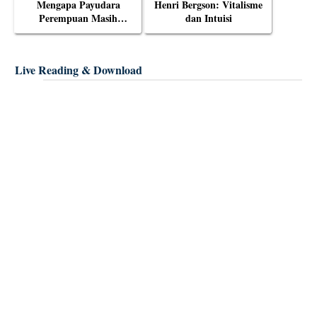
Mengapa Payudara
Henri Bergson: Vitalisme
Perempuan Masih
dan Intuisi
Menjadi Objek Tabu?
Live Reading & Download