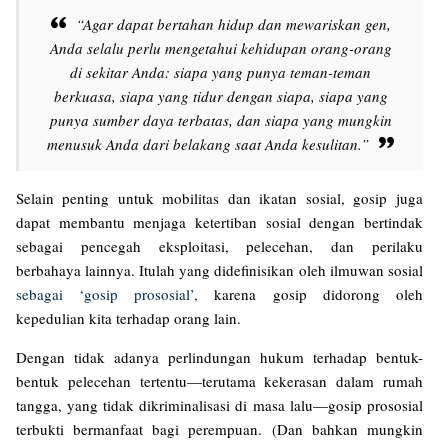
“Agar dapat bertahan hidup dan mewariskan gen,
Anda selalu perlu mengetahui kehidupan orang-orang
di sekitar Anda: siapa yang punya teman-teman
berkuasa, siapa yang tidur dengan siapa, siapa yang
punya sumber daya terbatas, dan siapa yang mungkin
menusuk Anda dari belakang saat Anda kesulitan.”
Selain penting untuk mobilitas dan ikatan sosial, gosip juga
dapat membantu menjaga ketertiban sosial dengan bertindak
sebagai pencegah eksploitasi, pelecehan, dan perilaku
berbahaya lainnya. Itulah yang didefinisikan oleh ilmuwan sosial
sebagai ‘gosip prososial’,
karena gosip didorong oleh
kepedulian kita terhadap orang lain.
Dengan tidak adanya perlindungan hukum terhadap bentuk-
bentuk pelecehan tertentu—terutama kekerasan dalam rumah
tangga, yang tidak dikriminalisasi di masa lalu—gosip prososial
terbukti bermanfaat bagi perempuan. (Dan bahkan mungkin