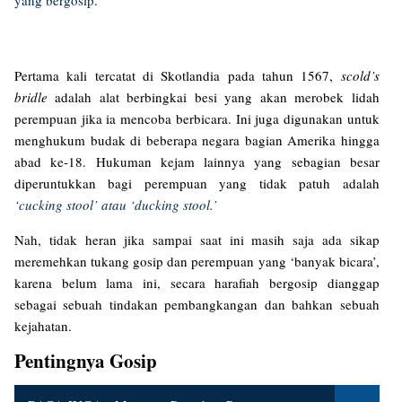
yang bergosip
.
Pertama kali tercatat di Skotlandia pada tahun 1567,
scold’s
bridle
adalah alat berbingkai besi yang akan merobek lidah
perempuan jika ia mencoba berbicara. Ini juga digunakan untuk
menghukum budak di beberapa negara bagian Amerika hingga
abad ke-18. Hukuman kejam lainnya yang sebagian besar
diperuntukkan bagi perempuan yang tidak patuh adalah
‘cucking stool’ atau ‘ducking stool.’
Nah, tidak heran jika sampai saat ini masih saja ada sikap
meremehkan tukang gosip dan perempuan yang ‘banyak bicara’,
karena belum lama ini, secara harafiah bergosip dianggap
sebagai sebuah tindakan pembangkangan dan bahkan sebuah
kejahatan.
Pentingnya Gosip