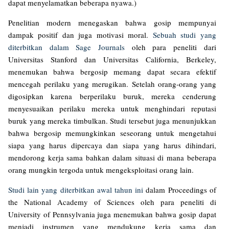
dapat menyelamatkan beberapa nyawa.)
Penelitian modern menegaskan bahwa gosip mempunyai
dampak positif dan juga motivasi moral.
Sebuah studi yang
diterbitkan dalam Sage Journals
oleh para peneliti dari
Universitas Stanford dan Universitas California, Berkeley,
menemukan bahwa bergosip memang dapat secara efektif
mencegah perilaku yang merugikan. Setelah orang-orang yang
digosipkan karena berperilaku buruk, mereka cenderung
menyesuaikan perilaku mereka untuk menghindari reputasi
buruk yang mereka timbulkan. Studi tersebut juga menunjukkan
bahwa bergosip memungkinkan seseorang untuk mengetahui
siapa yang harus dipercaya dan siapa yang harus dihindari,
mendorong kerja sama bahkan dalam situasi di mana beberapa
orang mungkin tergoda untuk mengeksploitasi orang lain.
Studi lain yang diterbitkan awal tahun ini
dalam Proceedings of
the National Academy of Sciences oleh para peneliti di
University of Pennsylvania juga menemukan bahwa gosip dapat
menjadi instrumen yang mendukung kerja sama dan