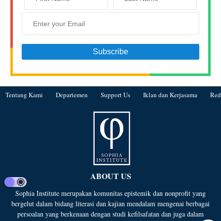
Tentang Kami
Departemen
Support Us
Iklan dan Kerjasama
Red
ABOUT US
Sophia Institute merupakan komunitas epistemik dan nonprofit yang
bergelut dalam bidang literasi dan kajian mendalam mengenai berbagai
persoalan yang berkenaan dengan studi kefilsafatan dan juga dalam