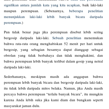
signifikan antara jumlah kata yang kita ucapkan
, baik laki-laki
maupun perempuan. (Sebenarnya,
beberapa penelitian
menunjukkan laki-laki lebih banyak bicara daripada
perempuan
.)
Pun tidak benar juga jika perempuan disebut lebih sering
bergosip daripada laki-laki.
Sebuah penelitian
menemukan
bahwa rata-rata orang menghabiskan 52 menit per hari untuk
bergosip, yang sebagian besarnya dapat dianggap sebagai
obrolan yang tidak berbahaya dan tidak menghakimi, dan
bahwa perempuan lebih banyak terlibat dalam gosip yang netral
daripada laki-laki.
Sederhananya, meskipun masih ada anggapan bahwa
perempuan lebih banyak bicara dan bergosip daripada laki-laki,
itu tidak lebih daripada mitos belaka. Namun, jika Anda masih
percaya bahwa perempuan “terlalu banyak bicara”, itu mungkin
karena Anda lebih suka jika kami diam dan bungkam seperti
masyarakat jaman dulu.