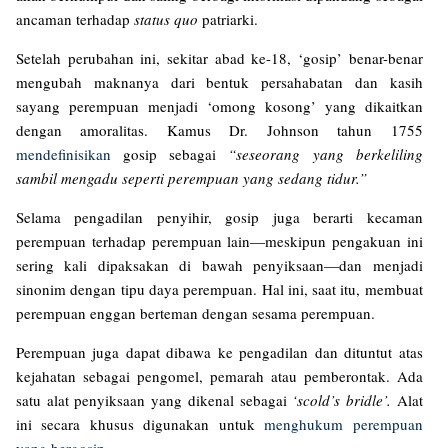
ancaman terhadap
status quo
patriarki.
Setelah perubahan ini, sekitar abad ke-18, ‘gosip’ benar-benar
mengubah maknanya dari bentuk persahabatan dan kasih
sayang perempuan menjadi ‘omong kosong’ yang dikaitkan
dengan amoralitas. Kamus Dr. Johnson tahun 1755
mendefinisikan
gosip sebagai
“seseorang yang berkeliling
sambil mengadu seperti perempuan yang sedang tidur.”
Selama pengadilan penyihir, gosip juga berarti kecaman
perempuan terhadap perempuan lain—meskipun pengakuan ini
sering kali dipaksakan di bawah penyiksaan—dan menjadi
sinonim dengan tipu daya perempuan. Hal ini, saat itu, membuat
perempuan enggan berteman dengan sesama perempuan.
Perempuan juga dapat dibawa ke pengadilan dan dituntut atas
kejahatan sebagai pengomel, pemarah atau pemberontak. Ada
satu alat penyiksaan yang dikenal sebagai
‘scold’s bridle’.
Alat
ini secara khusus digunakan untuk
menghukum perempuan