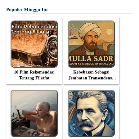
Populer Minggu Ini
10 Film Rekomendasi
Kebebasan Sebagai
Tentang Filsafat
Jembatan Transendensi:
Menyelami Filsafat
Eksistensial Mulla Sadra