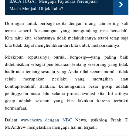
BACA JUGA:
Mengapa Payudara Perempuan
Masih Menjadi Objek Tabu?
Dorongan untuk berbagi cerita dengan orang lain sering kali
terasa seperti ‘kesenangan yang mengundang rasa bersalah’.
Kita tahu kita seharusnya tidak melakukannya tetapi tetap saja
kita tidak dapat menghentikan diri kita untuk melakukannya.
Meskipun reputasinya buruk, bergosip—yang paling baik
didefinisikan sebagai pembicaraan tentang seseorang yang tidak
hadir atau tentang sesuatu yang Anda nilai secara moral—tidak
selalu merupakan perilaku yang merugikan atau
kontraproduktif. Bahkan, kemungkinan besar gosip adalah
peninggalan masa lalu selama proses evolusi kita. Ini artinya
gosip adalah sesuatu yang kita lakukan karena terbukti
bermanfaat.
Dalam
wawancara dengan NBC
News, psikolog Frank T.
McAndrew menjelaskan mengapa hal ini terjadi: