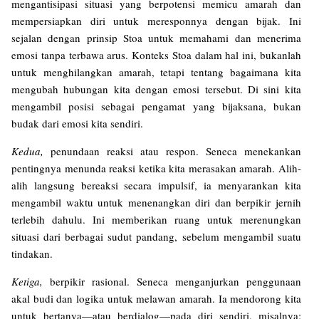
mengantisipasi situasi yang berpotensi memicu amarah dan
mempersiapkan diri untuk meresponnya dengan bijak. Ini
sejalan dengan prinsip Stoa untuk memahami dan menerima
emosi tanpa terbawa arus. Konteks Stoa dalam hal ini, bukanlah
untuk menghilangkan amarah, tetapi tentang bagaimana kita
mengubah hubungan kita dengan emosi tersebut. Di sini kita
mengambil posisi sebagai pengamat yang bijaksana, bukan
budak dari emosi kita sendiri.
Kedua,
penundaan reaksi atau respon. Seneca menekankan
pentingnya menunda reaksi ketika kita merasakan amarah. Alih-
alih langsung bereaksi secara impulsif, ia menyarankan kita
mengambil waktu untuk menenangkan diri dan berpikir jernih
terlebih dahulu. Ini memberikan ruang untuk merenungkan
situasi dari berbagai sudut pandang, sebelum mengambil suatu
tindakan.
Ketiga,
berpikir rasional. Seneca menganjurkan penggunaan
akal budi dan logika untuk melawan amarah. Ia mendorong kita
untuk bertanya—atau berdialog—pada diri sendiri, misalnya: