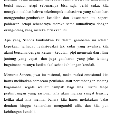
berisi madu, tetapi sebenarnya bisa saja berisi cuka; kita
mungkin melihat bahwa sekelompok mahasiswa yang saban hari
menggembar-gemborkan keadilan dan kesetaraan itu seperti
pahlawan, tetapi sebenarnya mereka sama munafiknya dengan
orang-orang yang mereka teriakkan itu.
Apa yang Seneca tambahkan ke dalam gambaran ini adalah
kepekaan terhadap reaksi-reaksi tak sadar yang awalnya kita
alami bersama dengan kesan—kedutan, pipi memerah dan ritme
jantung yang cepat—dan juga gambaran yang jelas tentang
bagaimana rasanya ketika akal sehat kehilangan kendali.
Menurut Seneca, jiwa itu rasional, maka reaksi emosional kita
harus melibatkan semacam penilaian atau pertimbangan tentang
bagaimana segala sesuatu tampak bagi kita. Justru tanpa
pertimbangan yang rasional, kita akan merasa sangat terasing
ketika akal kita menilai bahwa kita harus melakukan balas
dendam hingga kemarahan mengambil alih, dan kita pun
kehilangan kendali.