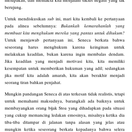
melupakan, dan memaksa kita menjalani siklus negatif yang tak
berujung.
Untuk mendiskusikan
sub
ini, mari kita kembali ke pertanyaan
pada alinea sebelumnya:
Bukankah kemarahanlah yang
membuat kita menghukum mereka yang pantas untuk dihukum?
Untuk menjawab pertanyaan ini, Seneca berkata bahwa
seseorang harus menghukum karena keinginan untuk
melakukan keadilan, bukan karena ingin membalas dendam.
Jika keadilan yang menjadi motivasi kita, kita memiliki
kesempatan untuk memberikan hukuman yang adil; sedangkan
jika motif kita adalah amarah, kita akan berakhir menjadi
seorang tiran bahkan penjahat.
Mungkin pandangan Seneca di atas terkesan tidak realistis, tetapi
untuk memahami maksudnya, barangkali ada baiknya untuk
membayangkan orang bijak Stoa yang dihadapkan pada situasi
yang cukup memancing ledakan emosinya, misalnya ketika dia
tiba-tiba ditampar di jalanan tanpa alasan yang jelas atau
mungkin ketika seseorang berkata kepadanya bahwa selera