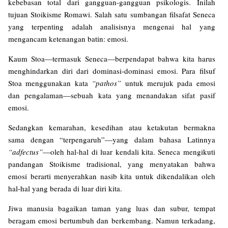
kebebasan total dari gangguan-gangguan psikologis. Inilah
tujuan Stoikisme Romawi. Salah satu sumbangan filsafat Seneca
yang terpenting adalah analisisnya mengenai hal yang
mengancam ketenangan batin: emosi.
Kaum Stoa—termasuk Seneca—berpendapat bahwa kita harus
menghindarkan diri dari dominasi-dominasi emosi. Para filsuf
Stoa menggunakan kata
“pathos”
untuk merujuk pada emosi
dan pengalaman—sebuah kata yang menandakan sifat pasif
emosi.
Sedangkan kemarahan, kesedihan atau ketakutan bermakna
sama dengan “terpengaruh”—yang dalam bahasa Latinnya
“adfectus”
—oleh hal-hal di luar kendali kita. Seneca mengikuti
pandangan Stoikisme tradisional, yang menyatakan bahwa
emosi berarti menyerahkan nasib kita untuk dikendalikan oleh
hal-hal yang berada di luar diri kita.
Jiwa manusia bagaikan taman yang luas dan subur, tempat
beragam emosi bertumbuh dan berkembang. Namun terkadang,