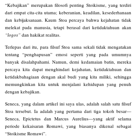
“Kebajikan” merupakan filosofi penting Stoikisme, yang terdiri
dari empat cita-cita utama; keberanian, keadilan, kesederhanaan
dan kebijaksanaan. Kaum Stoa percaya bahwa kejahatan tidak
melekat pada manusia, tetapi berasal dari ketidaktahuan akan
“logos”
dan hakikat realitas.
Terlepas dari itu, para filsuf Stoa sama sekali tidak mengatakan
tentang “penghapusan” emosi seperti yang pada umumnya
banyak disalahpahami. Namun, demi kedamaian batin, mereka
percaya kita dapat menghindari kejahatan, ketidaktahuan dan
ketidakbahagiaan dengan akal budi yang kita miliki, sehingga
memungkinkan kita untuk menjalani kehidupan yang penuh
dengan kebajikan.
Seneca, yang dalam artikel ini saya ulas, adalah salah satu filsuf
Stoa tersebut. Ia adalah yang pertama dari tiga tokoh besar—
Seneca, Epictetus dan Marcus Aurelius—yang aktif selama
periode kekaisaran Romawi, yang biasanya dikenal sebagai
“Stoikisme Romawi”.