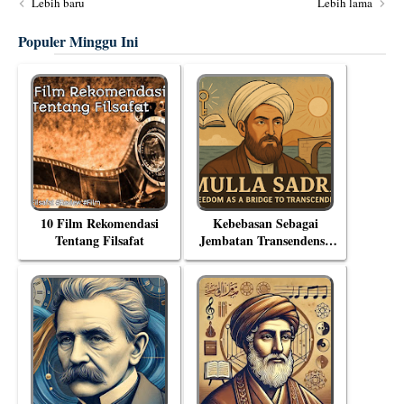
Lebih baru
Lebih lama
Populer Minggu Ini
10 Film Rekomendasi
Kebebasan Sebagai
Tentang Filsafat
Jembatan Transendensi:
Menyelami Filsafat
Eksistensial Mulla Sadra