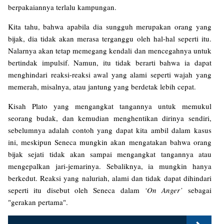
berpakaiannya terlalu kampungan.
Kita tahu, bahwa apabila dia sungguh merupakan orang yang
bijak, dia tidak akan merasa terganggu oleh hal-hal seperti itu.
Nalarnya akan tetap memegang kendali dan mencegahnya untuk
bertindak impulsif. Namun, itu tidak berarti bahwa ia dapat
menghindari reaksi-reaksi awal yang alami seperti wajah yang
memerah, misalnya, atau jantung yang berdetak lebih cepat.
Kisah Plato yang mengangkat tangannya untuk memukul
seorang budak, dan kemudian menghentikan dirinya sendiri,
sebelumnya adalah contoh yang dapat kita ambil dalam kasus
ini, meskipun Seneca mungkin akan mengatakan bahwa orang
bijak sejati tidak akan sampai mengangkat tangannya atau
mengepalkan jari-jemarinya. Sebaliknya, ia mungkin hanya
berkedut. Reaksi yang naluriah, alami dan tidak dapat dihindari
seperti itu disebut oleh Seneca dalam
‘On Anger’
sebagai
"gerakan pertama".