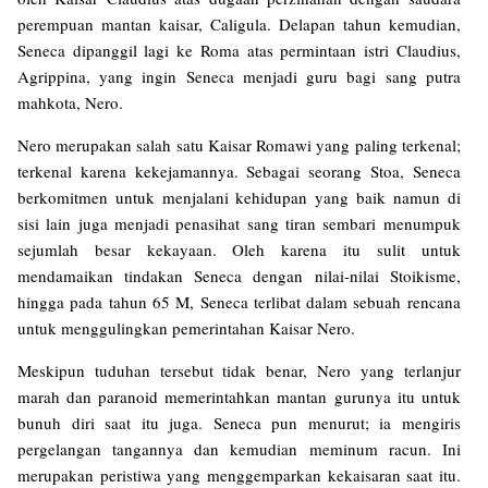
perempuan mantan kaisar, Caligula. Delapan tahun kemudian,
Seneca dipanggil lagi ke Roma atas permintaan istri Claudius,
Agrippina, yang ingin Seneca menjadi guru bagi sang putra
mahkota, Nero.
Nero merupakan salah satu Kaisar Romawi yang paling terkenal;
terkenal karena kekejamannya. Sebagai seorang Stoa, Seneca
berkomitmen untuk menjalani kehidupan yang baik namun di
sisi lain juga menjadi penasihat sang tiran sembari menumpuk
sejumlah besar kekayaan. Oleh karena itu sulit untuk
mendamaikan tindakan Seneca dengan nilai-nilai Stoikisme,
hingga pada tahun 65 M, Seneca terlibat dalam sebuah rencana
untuk menggulingkan pemerintahan Kaisar Nero.
Meskipun tuduhan tersebut tidak benar, Nero yang terlanjur
marah dan paranoid memerintahkan mantan gurunya itu untuk
bunuh diri saat itu juga. Seneca pun menurut; ia mengiris
pergelangan tangannya dan kemudian meminum racun. Ini
merupakan peristiwa yang menggemparkan kekaisaran saat itu.