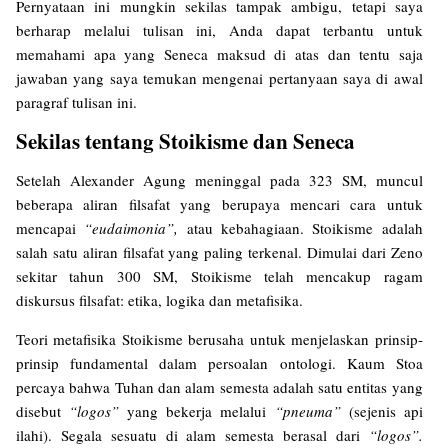
Pernyataan ini mungkin sekilas tampak ambigu, tetapi saya
berharap melalui tulisan ini, Anda dapat terbantu untuk
memahami apa yang Seneca maksud di atas dan tentu saja
jawaban yang saya temukan mengenai pertanyaan saya di awal
paragraf tulisan ini.
Sekilas tentang Stoikisme dan Seneca
Setelah Alexander Agung meninggal pada 323 SM, muncul
beberapa aliran filsafat yang berupaya mencari cara untuk
mencapai
“eudaimonia”,
atau kebahagiaan. Stoikisme adalah
salah satu aliran filsafat yang paling terkenal. Dimulai dari Zeno
sekitar tahun 300 SM, Stoikisme telah mencakup ragam
diskursus filsafat: etika, logika dan metafisika.
Teori metafisika Stoikisme berusaha untuk menjelaskan prinsip-
prinsip fundamental dalam persoalan ontologi. Kaum Stoa
percaya bahwa Tuhan dan alam semesta adalah satu entitas yang
disebut
“logos”
yang bekerja melalui
“pneuma”
(sejenis api
ilahi). Segala sesuatu di alam semesta berasal dari
“logos”.