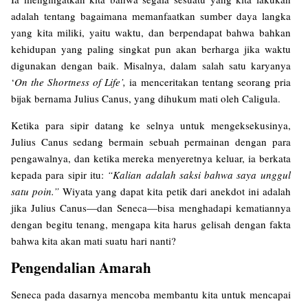
adalah tentang bagaimana memanfaatkan sumber daya langka
yang kita miliki, yaitu waktu, dan berpendapat bahwa bahkan
kehidupan yang paling singkat pun akan berharga jika waktu
digunakan dengan baik. Misalnya, dalam salah satu karyanya
‘
On the Shortness of Life’,
ia menceritakan tentang seorang pria
bijak bernama Julius Canus, yang dihukum mati oleh Caligula.
Ketika para sipir datang ke selnya untuk mengeksekusinya,
Julius Canus sedang bermain sebuah permainan dengan para
pengawalnya, dan ketika mereka menyeretnya keluar, ia berkata
kepada para sipir itu:
“Kalian adalah saksi bahwa saya unggul
satu poin.”
Wiyata yang dapat kita petik dari anekdot ini adalah
jika Julius Canus—dan Seneca—bisa menghadapi kematiannya
dengan begitu tenang, mengapa kita harus gelisah dengan fakta
bahwa kita akan mati suatu hari nanti?
Pengendalian Amarah
Seneca pada dasarnya mencoba membantu kita untuk mencapai