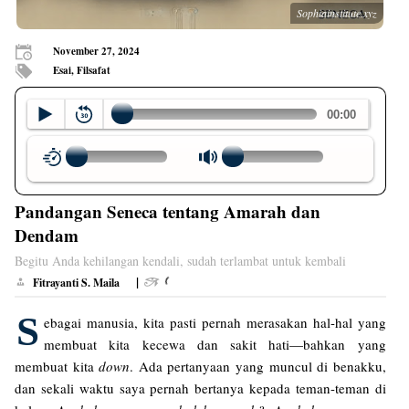
Sophiainstitute.xyz
November 27, 2024
Esai, Filsafat
Pandangan Seneca tentang Amarah dan
Dendam
Begitu Anda kehilangan kendali, sudah terlambat untuk kembali
|
Fitrayanti S. Maila
S
ebagai manusia, kita pasti pernah merasakan hal-hal yang
membuat kita kecewa dan sakit hati—bahkan yang
membuat kita
down
. Ada pertanyaan yang muncul di benakku,
dan sekali waktu saya pernah bertanya kepada teman-teman di