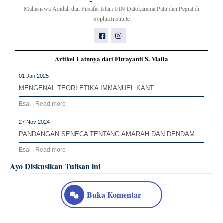
Mahasiswa Aqidah dan Filsafat Islam UIN Datokarama Palu dan Pegiat di
Sophia Institute
Artikel Lainnya dari Fitrayanti S. Maila
01 Jan 2025
MENGENAL TEORI ETIKA IMMANUEL KANT
Esai
|
Read more
27 Nov 2024
PANDANGAN SENECA TENTANG AMARAH DAN DENDAM
Esai
|
Read more
Ayo Diskusikan Tulisan ini
Buka Komentar