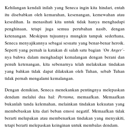
Kehilangan kendali inilah yang Seneca ingin kita hindari, entah
itu disebabkan oleh kemarahan, kesenangan, kemewahan atau
kesedihan. Ia menasihati kita untuk tidak hanya menghadapi
penghinaan, tetapi juga semua perubahan nasib, dengan
ketenangan. Meskipun tujuannya mungkin tampak sederhana,
Seneca menyajikannya sebagai sesuatu yang benar-benar heroik.
Seperti yang pernah ia katakan di salah satu bagian
‘On Anger’
-
nya bahwa dalam menghadapi kemalangan dengan berani dan
penuh ketenangan, kita sebenarnya telah melakukan tindakan
yang bahkan tidak dapat dilakukan oleh Tuhan, sebab Tuhan
tidak pernah mengalami kemalangan.
Dengan demikian, Seneca menekankan pentingnya melepaskan
dendam melalui dua hal:
Pertama,
memaafkan. Memaafkan
bukanlah tanda kelemahan, melainkan tindakan kekuatan yang
membebaskan kita dari beban emosi negatif. Memaafkan tidak
berarti melupakan atau membenarkan tindakan yang menyakiti,
tetapi berarti melepaskan keinginan untuk membalas dendam.