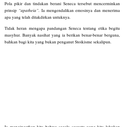
Pola pikir dan tindakan berani Seneca tersebut mencerminkan
prinsip
“apatheia”.
Ia mengendalikan emosinya dan menerima
apa yang telah ditakdirkan untuknya.
Tidak heran mengapa pandangan Seneca tentang etika begitu
masyhur. Banyak nasihat yang ia berikan benar-benar berguna,
bahkan bagi kita yang bukan penganut Stoikisme sekalipun.
Ia mengingatkan kita bahwa segala sesuatu yang kita lakukan