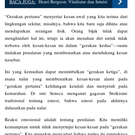
BACA JUGA:
Henri Bergson: Vitalisme dan Intuisi
“Gerakan pertama” menyertai kesan awal yang kita terima dari
lingkungan sekitar, misalnya, bahwa kita baru saja dihina atau
mendapatkan serangan fisik. Orang bijak tidak dapat
menghindari hal ini, tetapi ia akan menahan diri untuk tidak
terbawa oleh kesan-kesan ini dalam “gerakan kedua”—suatu
tindakan penalaran yang membenarkan atau mendukung kesan
tersebut.
Ini yang kemudian dapat menimbulkan “gerakan ketiga”, di
mana nalar yang membenarkan kesan-kesan alami pada
“gerakan pertama” kehilangan kendali dan menyerah pada
kemarahan. Di sini Seneca menganut gagasan Stoikisme
tradisional tentang emosi, bahwa emosi pada akhirnya
didasarkan pada nalar.
Reaksi emosional adalah tentang penilaian. Kita memiliki
kemampuan untuk tidak menyetujui kesan-kesan pada “gerakan
pertama”. Kita mungkin menyadari bahwa toples itu tampaknya