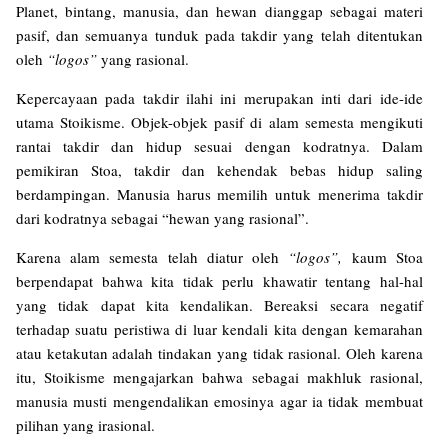
Planet, bintang, manusia, dan hewan dianggap sebagai materi
pasif, dan semuanya tunduk pada takdir yang telah ditentukan
oleh
“logos”
yang rasional.
Kepercayaan pada takdir ilahi ini merupakan inti dari ide-ide
utama Stoikisme. Objek-objek pasif di alam semesta mengikuti
rantai takdir dan hidup sesuai dengan kodratnya. Dalam
pemikiran Stoa, takdir dan kehendak bebas hidup saling
berdampingan. Manusia harus memilih untuk menerima takdir
dari kodratnya sebagai “hewan yang rasional”.
Karena alam semesta telah diatur oleh
“logos”,
kaum Stoa
berpendapat bahwa kita tidak perlu khawatir tentang hal-hal
yang tidak dapat kita kendalikan. Bereaksi secara negatif
terhadap suatu peristiwa di luar kendali kita dengan kemarahan
atau ketakutan adalah tindakan yang tidak rasional. Oleh karena
itu, Stoikisme mengajarkan bahwa sebagai makhluk rasional,
manusia musti mengendalikan emosinya agar ia tidak membuat
pilihan yang irasional.