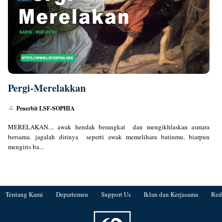
Pergi-Merelakkan
Penerbit LSF-SOPHIA
MERELAKAN.... awak hendak berangkat dan mengikhlaskan asmara
bersama. jagalah dirinya seperti awak memelihara batinmu. biarpun
mengiris ba...
Tentang Kami
Departemen
Support Us
Iklan dan Kerjasama
Red