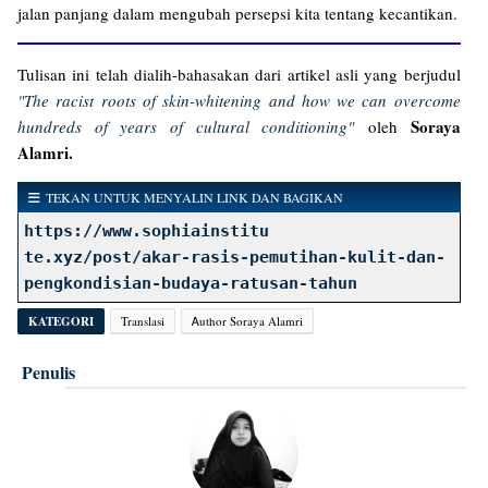
jalan panjang dalam mengubah persepsi kita tentang kecantikan.
Tulisan ini telah dialih-bahasakan dari artikel asli yang berjudul
"The racist roots of skin-whitening and how we can overcome
Soraya
hundreds of years of cultural conditioning"
oleh
Alamri.
TEKAN UNTUK MENYALIN LINK DAN BAGIKAN
https://www.sophiainstitu
te.xyz/post/akar-rasis-pemutihan-kulit-dan-
pengkondisian-budaya-ratusan-tahun
KATEGORI
Translasi
Ꭺuthor Soraya Alamri
Penulis