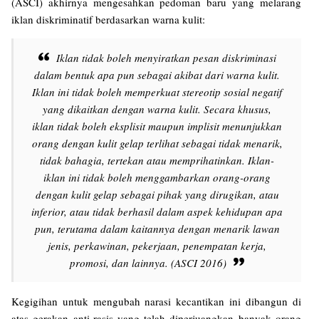
(ASCI) akhirnya mengesahkan pedoman baru yang melarang
iklan diskriminatif berdasarkan warna kulit:
Iklan tidak boleh menyiratkan pesan diskriminasi
dalam bentuk apa pun sebagai akibat dari warna kulit.
Iklan ini tidak boleh memperkuat stereotip sosial negatif
yang dikaitkan dengan warna kulit. Secara khusus,
iklan tidak boleh eksplisit maupun implisit menunjukkan
orang dengan kulit gelap terlihat sebagai tidak menarik,
tidak bahagia, tertekan atau memprihatinkan. Iklan-
iklan ini tidak boleh menggambarkan orang-orang
dengan kulit gelap sebagai pihak yang dirugikan, atau
inferior, atau tidak berhasil dalam aspek kehidupan apa
pun, terutama dalam kaitannya dengan menarik lawan
jenis, perkawinan, pekerjaan, penempatan kerja,
promosi, dan lainnya. (ASCI 2016)
Kegigihan untuk mengubah narasi kecantikan ini dibangun di
atas gerakan anti-rasis yang telah diperjuangkan banyak orang