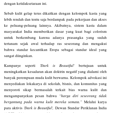
dengan ketidaksetaraan ini.
Sebab kulit gelap terus dikaitkan dengan kelompok kasta yang
lebih rendah dan tentu saja berdampak pada pekerjaan dan akses
ke peluang-peluang lainnya. Akibatnya, sistem kasta dalam
masyarakat India memberikan dasar yang kuat bagi colorism
untuk berkembang karena adanya prasangka yang sudah
tertanam sejak awal terhadap ras seseorang dan mengakui
bahwa standar kecantikan Eropa sebagai standar ideal yang
sangat diinginkan.
Kampanye seperti
'Dark is Beautiful'
bertujuan untuk
meningkatkan kesadaran akan doktrin negatif yang dialami oleh
banyak perempuan muda kulit berwarna. Kelompok advokasi ini
menyediakan lokakarya di sekolah, bisnis, dan komunitas yang
menyoroti sikap bermasalah terkait bias warna kulit dan
mengampanyekan pesan bahwa
“harga diri seseorang tidak
bergantung pada warna kulit mereka semata.”
Melalui karya
para aktivis
'Dark is Beautiful',
Dewan Standar Periklanan India