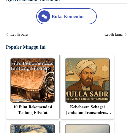
Buka Komentar
Lebih baru
Lebih lama
Populer Minggu Ini
10 Film Rekomendasi
Kebebasan Sebagai
Tentang Filsafat
Jembatan Transendensi:
Menyelami Filsafat
Eksistensial Mulla Sadra