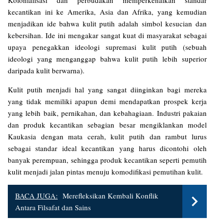
Kolonialisasi dan perbudakan memperkenalkan standar
kecantikan ini ke Amerika, Asia dan Afrika, yang kemudian
menjadikan ide bahwa kulit putih adalah simbol kesucian dan
kebersihan. Ide ini mengakar sangat kuat di masyarakat sebagai
upaya penegakkan ideologi supremasi kulit putih (sebuah
ideologi yang menganggap bahwa kulit putih lebih superior
daripada kulit berwarna).
Kulit putih menjadi hal yang sangat diinginkan bagi mereka
yang tidak memiliki apapun demi mendapatkan prospek kerja
yang lebih baik, pernikahan, dan kebahagiaan. Industri pakaian
dan produk kecantikan sebagian besar mengiklankan model
Kaukasia dengan mata cerah, kulit putih dan rambut lurus
sebagai standar ideal kecantikan yang harus dicontohi oleh
banyak perempuan, sehingga produk kecantikan seperti pemutih
kulit menjadi jalan pintas menuju komodifikasi pemutihan kulit.
BACA JUGA:
Merefleksikan Kembali Konflik
Antara Filsafat dan Sains