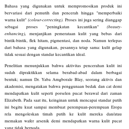
Bahasa yang digunakan untuk mempromosikan produk ini
bervariasi dari pemutih dan pencerah hingga "memperbaiki
warna kulit"
(colour-correcting).
Proses ini juga sering dianggap
sebagai proses "peningkatan kecantikan"
(beauty-
enhancing),
menjanjikan pemerataan kulit yang bebas dari
bintik-bintik, flek hitam, pigmentasi, dan noda. Namun terlepas
dari bahasa yang digunakan, pesannya tetap sama: kulit gelap
tidak sesuai dengan standar kecantikan ideal.
Penelitian menunjukkan bahwa aktivitas pencerahan kulit ini
sudah dipraktikkan selama berabad-abad dalam berbagai
bentuk; namun Dr. Yaba Amgborale Blay, seorang aktivis dan
akademisi, mengatakan bahwa penggunaan bedak dan cat demi
mendapatkan kulit seperti porselen pucat berawal dari zaman
Elizabeth. Pada saat itu, keinginan untuk mencapai standar putih
ini begitu kuat sampai membuat perempuan-perempuan Eropa
rela mengoleskan timah putih ke kulit mereka dan/atau
memakan wafer arsenik demi mendapatkan warna kulit pucat
yang tidak bernoda.