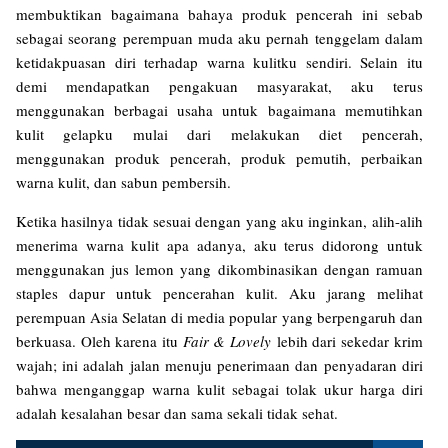
membuktikan bagaimana bahaya produk pencerah ini sebab
sebagai seorang perempuan muda aku pernah tenggelam dalam
ketidakpuasan diri terhadap warna kulitku sendiri. Selain itu
demi mendapatkan pengakuan masyarakat, aku terus
menggunakan berbagai usaha untuk bagaimana memutihkan
kulit gelapku mulai dari melakukan diet pencerah,
menggunakan produk pencerah, produk pemutih, perbaikan
warna kulit, dan sabun pembersih.
Ketika hasilnya tidak sesuai dengan yang aku inginkan, alih-alih
menerima warna kulit apa adanya, aku terus didorong untuk
menggunakan jus lemon yang dikombinasikan dengan ramuan
staples dapur untuk pencerahan kulit. Aku jarang melihat
perempuan Asia Selatan di media popular yang berpengaruh dan
berkuasa. Oleh karena itu
Fair & Lovely
lebih dari sekedar krim
wajah; ini adalah jalan menuju penerimaan dan penyadaran diri
bahwa menganggap warna kulit sebagai tolak ukur harga diri
adalah kesalahan besar dan sama sekali tidak sehat.