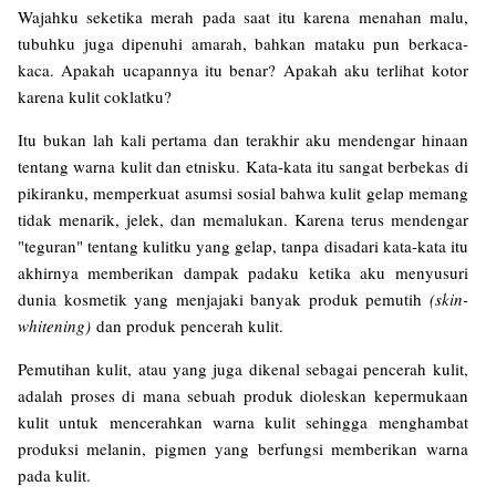
Wajahku seketika merah pada saat itu karena menahan malu,
tubuhku juga dipenuhi amarah, bahkan mataku pun berkaca-
kaca. Apakah ucapannya itu benar? Apakah aku terlihat kotor
karena kulit coklatku?
Itu bukan lah kali pertama dan terakhir aku mendengar hinaan
tentang warna kulit dan etnisku. Kata-kata itu sangat berbekas di
pikiranku, memperkuat asumsi sosial bahwa kulit gelap memang
tidak menarik, jelek, dan memalukan. Karena terus mendengar
"teguran" tentang kulitku yang gelap, tanpa disadari kata-kata itu
akhirnya memberikan dampak padaku ketika aku menyusuri
dunia kosmetik yang menjajaki banyak produk pemutih
(skin-
whitening)
dan produk pencerah kulit.
Pemutihan kulit, atau yang juga dikenal sebagai pencerah kulit,
adalah proses di mana sebuah produk dioleskan kepermukaan
kulit untuk mencerahkan warna kulit sehingga menghambat
produksi melanin, pigmen yang berfungsi memberikan warna
pada kulit.