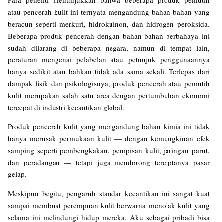
Para peneliti menunjukkan bahwa beberapa produk pemutih
atau pencerah kulit ini ternyata mengandung bahan-bahan yang
beracun seperti merkuri, hidrokuinon, dan hidrogen peroksida.
Beberapa produk pencerah dengan bahan-bahan berbahaya ini
sudah dilarang di beberapa negara, namun di tempat lain,
peraturan mengenai pelabelan atau petunjuk penggunaannya
hanya sedikit atau bahkan tidak ada sama sekali. Terlepas dari
dampak fisik dan psikologisnya, produk pencerah atau pemutih
kulit merupakan salah satu area dengan pertumbuhan ekonomi
tercepat di industri kecantikan global.
Produk pencerah kulit yang mengandung bahan kimia ini tidak
hanya merusak permukaan kulit — dengan kemungkinan efek
samping seperti pembengkakan, penipisan kulit, jaringan parut,
dan peradangan — tetapi juga mendorong terciptanya pasar
gelap.
Meskipun begitu, pengaruh standar kecantikan ini sangat kuat
sampai membuat perempuan kulit berwarna menolak kulit yang
selama ini melindungi hidup mereka. Aku sebagai pribadi bisa