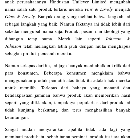
anak perusahaannya Hindustan Unilever Limited mengubah
nama salah satu produk terlaris mereka
Fair & Lovely
menjadi
Glow & Lovely.
Banyak orang yang melihat bahwa langkah ini
sebagai langkah yang baik. Namun faktanya ini tidak lebih dari
sekedar mengubah nama saja. Produk, pesan, dan ideologi yang
dibangun tetap sama. Merek lain seperti
Johnson &
Johnson
telah melangkah lebih jauh dengan mulai menghapus
sebagian produk pencerah mereka.
Namun terlepas dari itu, ini juga banyak menimbulkan kritik dari
para konsumen. Beberapa konsumen mengklaim bahwa
menggunakan produk pemutih atau tidak itu adalah hak mereka
untuk memilih. Terlepas dari bahaya yang menanti dan
ketidakpastian jaminan bahwa produk akan memberikan hasil
seperti yang diiklankan, tampaknya popularitas dari produk ini
tidak kunjung berkurang dan terus menghasilkan banyak
keuntungan.
Sangat mudah menyarankan apabila tidak ada lagi yang
meminati produk itu, sebab tanpa peminat, produk itu juga akan