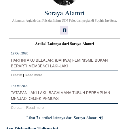
Soraya Alamri
Alumnus Aqidah dan Filsafat Islam UIN Palu, dan pegiat di Sophia Institute.
Artikel Lainnya dari Soraya Alamri
12 Oct 2020
HARI INI AKU BELAJAR: (BAHWA) FEMINISME BUKAN
BERARTI MEMBENCI LAKI-LAKI
Filsafat
|
Read more
13 Oct 2020
TATAPAN LAKI-LAKI: BAGAIMANA TUBUH PEREMPUAN
MENJADI OBJEK PEMUAS
Coretan
|
Read more
7+
Lihat
artikel lainnya dari Soraya Alamri
Ayo Diskusikan Tulisan ini