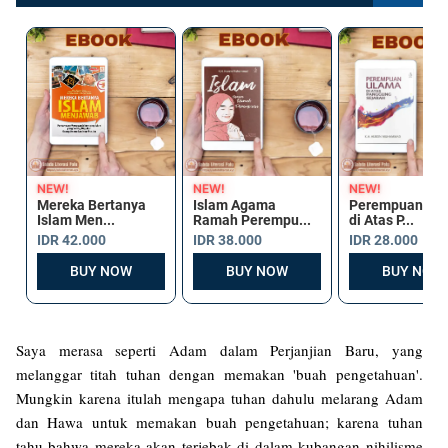
Saya merasa seperti Adam dalam Perjanjian Baru, yang
melanggar titah tuhan dengan memakan 'buah pengetahuan'.
Mungkin karena itulah mengapa tuhan dahulu melarang Adam
dan Hawa untuk memakan buah pengetahuan; karena tuhan
tahu bahwa mereka akan terjebak di dalam kubangan nihilisme