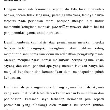
Dengan menelaah fenomena seperti itu kita bisa menyadari
bahwa, secara tidak langsung, peran agama yang tadinya hanya
terbatas pada persoalan moral berubah menjadi alat untuk
memenuhi keinginan manusia
(the will to power),
dalam hal ini
para pemuka agama, untuk berkuasa.
Demi membenarkan tafsir atau pemahaman mereka, mereka
bahkan rela menginjak, menghina, atau bahkan saling
membunuh satu sama lain demi mendapatkan pengikut/jamaah.
Mereka menjual narasi-narasi melankolis berupa agama kasih
sayang dan cinta, padahal apa yang mereka lakukan hanya lah
menjual kepalsuan dan kemunafikan demi mendapatkan jubah
kekuasaan.
Dari sini lah pandangan saya tentang agama berubah. Agama
yang saya lihat tidak lebih dari sekadar sorban kemunafikan dan
penindasan. Perasaan saya terhadap keimanan pun seperti
permainan yang didalangi oleh manusia itu sendiri (bukan