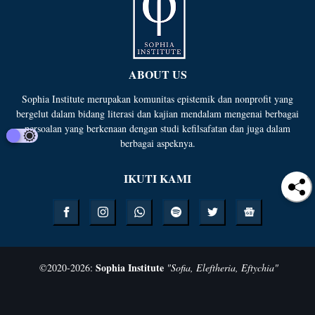
ABOUT US
Sophia Institute merupakan komunitas epistemik dan nonprofit yang
bergelut dalam bidang literasi dan kajian mendalam mengenai berbagai
persoalan yang berkenaan dengan studi kefilsafatan dan juga dalam
berbagai aspeknya.
IKUTI KAMI
Sophia Institute
©
2020-
2026
:
"Sofia, Eleftheria, Eftychia"