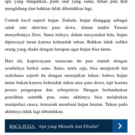
apa yang diinginkan, pada saat yang sama, tuhan pun ikut
menghilang dan bahkan tidak dibutuhkan lagi.
Contoh kecil seperti hujan. Dahulu, hujan dianggap sebagai
salah satu aktivitas para dewa, dalam tradisi Yunani
menyebutnya Zeus. Sama halnya, dalam masyarakat kita, hujan
dipercayai turun karena kehendak tuhan. Bahkan tidak sedikit
orang yang shalat dengan harapan agar hujan bisa turun.
Hari ini, kepercayaan semacam itu pun runtuh dengan
sendirinya berkat sains. Sains, tentu saja, bisa menjawab hal
sederhana seperti itu dengan menepikan tuhan: bahwa hujan
turun bukan karena kehendak tuhan atau para dewa, tapi karena
proses penguapan dan
sebagainya
. Dengan berlandaskan
penelitian saintifik pun, sains akhirnya bisa melakukan
manipulasi cuaca, termasuk membuat hujan buatan. Tuhan pada
akhirnya tidak lagi dibutuhkan.
BACA JUGA:
Apa yang Menarik dari Filsafat?