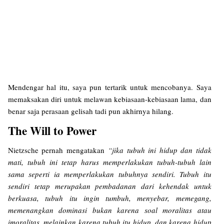
Mendengar hal itu, saya pun tertarik untuk mencobanya. Saya
memaksakan diri untuk melawan kebiasaan-kebiasaan lama, dan
benar saja perasaan gelisah tadi pun akhirnya hilang.
The Will to Power
Nietzsche pernah mengatakan
“jika tubuh ini hidup dan tidak
mati, tubuh ini tetap harus memperlakukan tubuh-tubuh lain
sama seperti ia memperlakukan tubuhnya sendiri. Tubuh itu
sendiri tetap merupakan pembadanan dari kehendak untuk
berkuasa, tubuh itu ingin tumbuh, menyebar, memegang,
memenangkan dominasi bukan karena soal moralitas atau
imoralitas, melainkan karena tubuh itu hidup, dan karena hidup