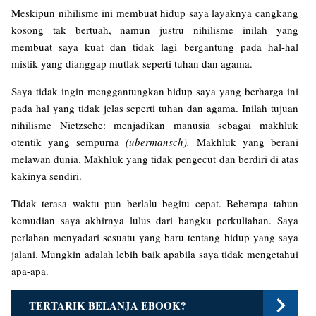
Meskipun nihilisme ini membuat hidup saya layaknya cangkang
kosong tak bertuah, namun justru nihilisme inilah yang
membuat saya kuat dan tidak lagi bergantung pada hal-hal
mistik yang dianggap mutlak seperti tuhan dan agama.
Saya tidak ingin menggantungkan hidup saya yang berharga ini
pada hal yang tidak jelas seperti tuhan dan agama. Inilah tujuan
nihilisme Nietzsche: menjadikan manusia sebagai makhluk
otentik yang sempurna
(ubermansch).
Makhluk yang berani
melawan dunia. Makhluk yang tidak pengecut dan berdiri di atas
kakinya sendiri.
Tidak terasa waktu pun berlalu begitu cepat. Beberapa tahun
kemudian saya akhirnya lulus dari bangku perkuliahan. Saya
perlahan menyadari sesuatu yang baru tentang hidup yang saya
jalani. Mungkin adalah lebih baik apabila saya tidak mengetahui
apa-apa.
TERTARIK BELANJA EBOOK?