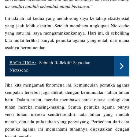
itu sendiri adalah kehendak untuk berkuasa.”
Ini adalah hal kedua yang mendorong saya ke tahap eksistensial
yang jauh lebih ekstrim. Setelah membaca ungkapan Nietzsche
yang satu ini, saya mengaminkankannya. Hari ini, di sekeliling
kita mulai terlihat banyak pemuka agama yang entah dari mana
asalnya bermunculan.
BACA JUGA:
Sebuah Reflektif: Saya dan
Nietzsche
Jika kita mengamati fenomena ini, kemunculan pemuka agama
sempalan tersebut juga diikuti dengan kemunculan tuhan-tuhan
baru. Dalam artian, mereka membawa narasi-narasi teologi dan
tuhan mereka masing-masing. Semua pemuka agama punya
versi tuhan mereka sendiri-sendiri; ada tuhan yang mudah
marah, dan ada pula tuhan yang penyayang. Perbedaan dari cara
pemuka agama ini memahami tuhannya disesuaikan dengan
hasrat mereka.