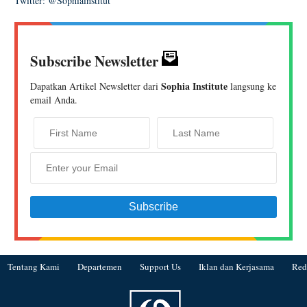
Twitter: @Sophiainstitut
Subscribe Newsletter
Sophia Institute
Dapatkan Artikel Newsletter dari
langsung ke
email Anda.
Tentang Kami
Departemen
Support Us
Iklan dan Kerjasama
Red