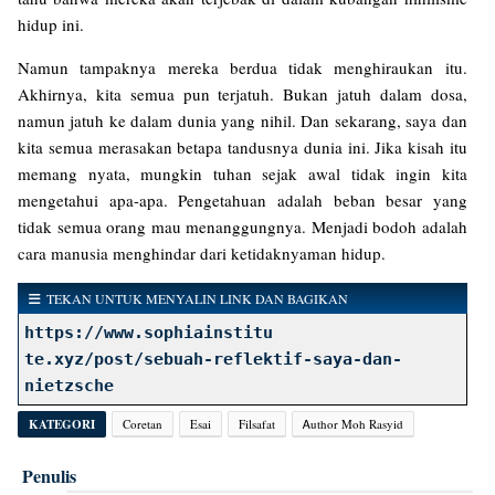
hidup ini.
Namun tampaknya mereka berdua tidak menghiraukan itu.
Akhirnya, kita semua pun terjatuh. Bukan jatuh dalam dosa,
namun jatuh ke dalam dunia yang nihil. Dan sekarang, saya dan
kita semua merasakan betapa tandusnya dunia ini. Jika kisah itu
memang nyata, mungkin tuhan sejak awal tidak ingin kita
mengetahui apa-apa. Pengetahuan adalah beban besar yang
tidak semua orang mau menanggungnya. Menjadi bodoh adalah
cara manusia menghindar dari ketidaknyaman hidup.
TEKAN UNTUK MENYALIN LINK DAN BAGIKAN
https://www.sophiainstitu
te.xyz/post/sebuah-reflektif-saya-dan-
nietzsche
KATEGORI
Coretan
Esai
Filsafat
Ꭺuthor Moh Rasyid
Penulis