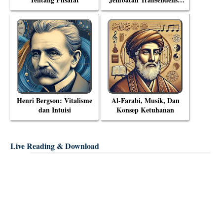
Menyelami Filsafat
Eksistensial Mulla Sadra
Henri Bergson: Vitalisme
Al-Farabi, Musik, Dan
dan Intuisi
Konsep Ketuhanan
Live Reading & Download