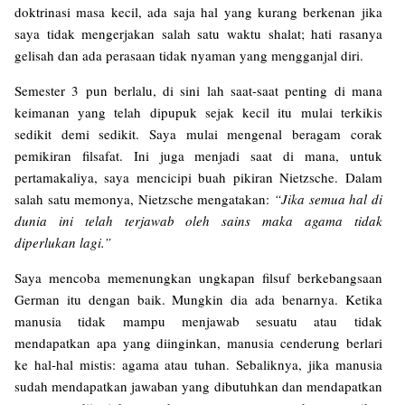
doktrinasi masa kecil, ada saja hal yang kurang berkenan jika
saya tidak mengerjakan salah satu waktu shalat; hati rasanya
gelisah dan ada perasaan tidak nyaman yang mengganjal diri.
Semester 3 pun berlalu, di sini lah saat-saat penting di mana
keimanan yang telah dipupuk sejak kecil itu mulai terkikis
sedikit demi sedikit. Saya mulai mengenal beragam corak
pemikiran filsafat. Ini juga menjadi saat di mana, untuk
pertamakaliya, saya mencicipi buah pikiran Nietzsche. Dalam
salah satu memonya, Nietzsche mengatakan:
“Jika semua hal di
dunia ini telah terjawab oleh sains maka agama tidak
diperlukan lagi.”
Saya mencoba memenungkan ungkapan filsuf berkebangsaan
German itu dengan baik. Mungkin dia ada benarnya. Ketika
manusia tidak mampu menjawab sesuatu atau tidak
mendapatkan apa yang diinginkan, manusia cenderung berlari
ke hal-hal mistis: agama atau tuhan. Sebaliknya, jika manusia
sudah mendapatkan jawaban yang dibutuhkan dan mendapatkan